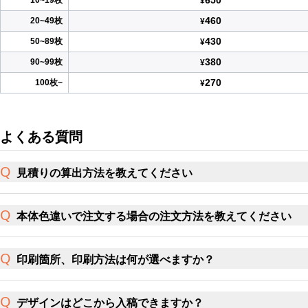
650
10~19枚
¥
460
20~49枚
¥
430
50~89枚
¥
380
90~99枚
¥
270
100枚~
¥
よくある質問
見積りの算出方法を教えてください
本体色違いで注文する場合の注文方法を教えてください
印刷箇所、印刷方法は何が選べますか？
デザインはどこから入稿できますか？