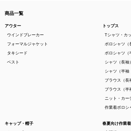
商品一覧
アウター
トップス
ウインドブレーカー
Tシャツ・カ
フォーマルジャケット
ポロシャツ（
タキシード
ポロシャツ（
ベスト
シャツ（長袖
シャツ（半袖
ブラウス（長
ブラウス（半
ニット・カー
作業着ポロシ
キャップ・帽子
春夏向け作業着