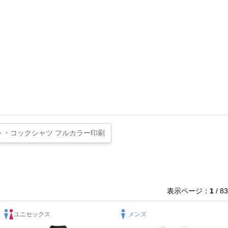
ト・コックシャツ フルカラー印刷
表示ページ：
1
/ 83
ユニセックス
メンズ