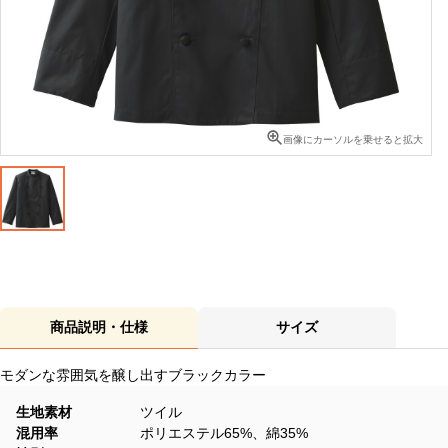
画像にカーソルを乗せると拡大
商品説明・仕様
サイズ
モダンな雰囲気を醸し出すブラックカラー
生地素材
ツイル
混用率
ポリエステル65%、綿35%