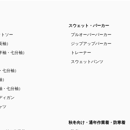
スウェット・パーカー
ットソー
プルオーバーパーカー
長袖）
ジップアップパーカー
半袖・七分袖）
トレーナー
）
スウェットパンツ
・七分袖）
袖）
袖・七分袖）
ディガン
ャツ
秋冬向け・通年作業着・防寒着