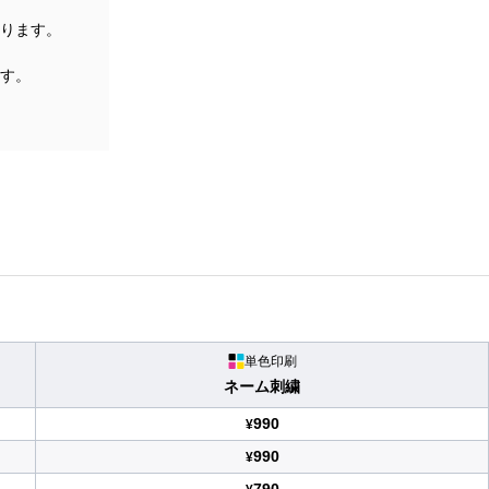
ります。
す。
単色印刷
ネーム刺繍
990
¥
990
¥