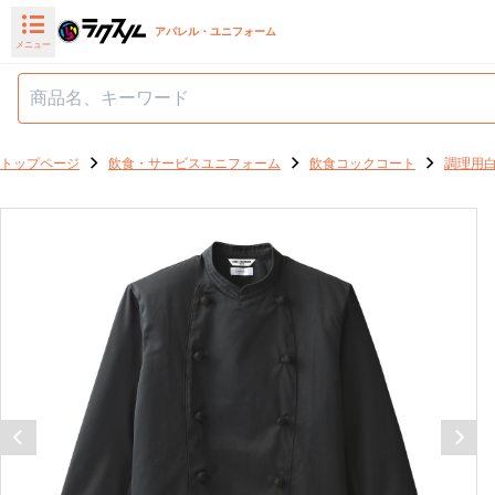
アパレル・ユニフォーム
メニュー
トップページ
飲食・サービスユニフォーム
飲食コックコート
調理用