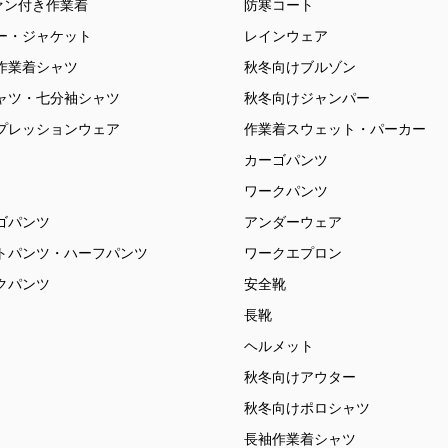
ァン付き作業着
防寒コート
ー・ジャケット
レインウェア
作業着シャツ
秋冬向けブルゾン
ャツ・七分袖シャツ
秋冬向けジャンパー
プレッションウェア
作業着スウェット・パーカー
カーゴパンツ
ワークパンツ
ゴパンツ
アンダーウェア
トパンツ・ハーフパンツ
ワークエプロン
クパンツ
安全靴
長靴
ヘルメット
秋冬向けアウター
秋冬向けポロシャツ
長袖作業着シャツ