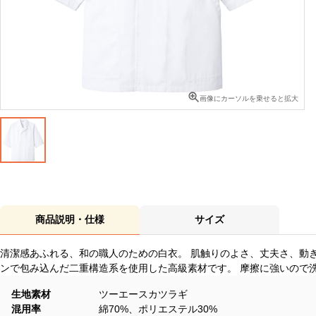
画像にカーソルを乗せると拡大
商品説明・仕様
サイズ
清潔感あふれる、和の職人のための白衣。 肌触りのよさ、丈夫さ、動
ンで包み込んだ二重構造系を使用した高級素材です。 摩擦に強いので
生地素材
ツーエースカツラギ
混用率
綿70%、ポリエステル30%