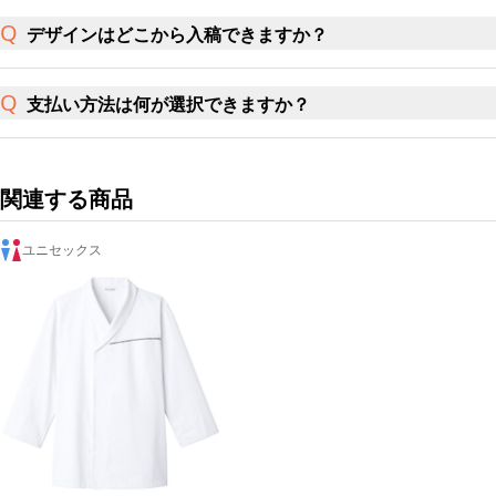
デザインはどこから入稿できますか？
支払い方法は何が選択できますか？
関連する商品
ユニセックス