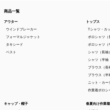
商品一覧
アウター
トップス
ウインドブレーカー
Tシャツ・カ
フォーマルジャケット
ポロシャツ（
タキシード
ポロシャツ（
ベスト
シャツ（長袖
シャツ（半袖
ブラウス（長
ブラウス（半
ニット・カー
作業着ポロシ
キャップ・帽子
春夏向け作業着