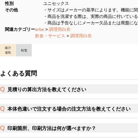
性別
ユニセックス
その他
・サイズはメーカーの基準によります。機能に関
・商品を洗濯する際は、実際の商品に付いている
・商品は予告なしにメーカー欠品または廃盤にな
関連カテゴリー
arbe
>
調理用白衣
飲食・サービス
>
調理用白衣
吸汗
制電
速乾
よくある質問
見積りの算出方法を教えてください
本体色違いで注文する場合の注文方法を教えてください
印刷箇所、印刷方法は何が選べますか？