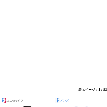
表示ページ：
1
/ 83
ユニセックス
メンズ