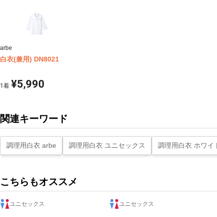
arbe
白衣(兼用) DN8021
¥5,990
1
着
関連キーワード
調理用白衣 arbe
調理用白衣 ユニセックス
調理用白衣 ホワイ
こちらもオススメ
ユニセックス
ユニセックス