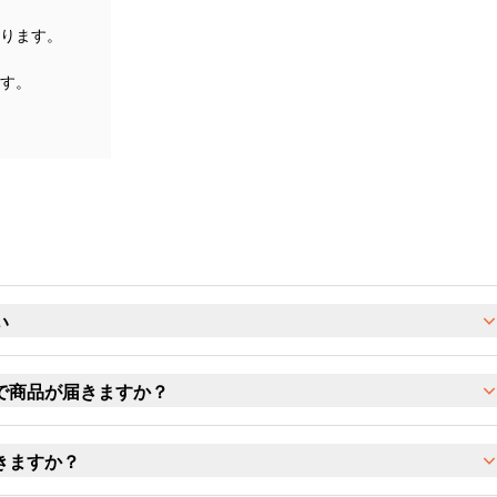
ります。
す。
い
で商品が届きますか？
きますか？