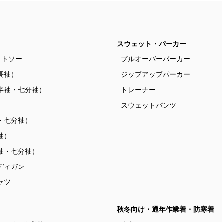
スウェット・パーカー
ットソー
プルオーバーパーカー
長袖）
ジップアップパーカー
半袖・七分袖）
トレーナー
）
スウェットパンツ
・七分袖）
袖）
袖・七分袖）
ディガン
ャツ
秋冬向け・通年作業着・防寒着