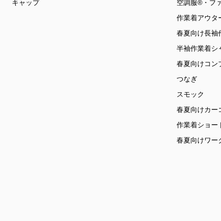
キャップ
空調服®・フ
作業着アウタ
春夏向け長袖
半袖作業着シ
春夏向けコン
つなぎ
スモック
春夏向けカー
作業着ショー
春夏向けワー