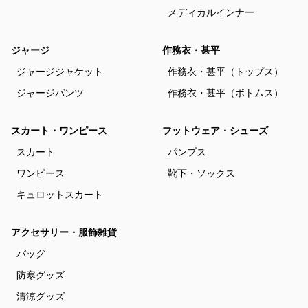
メディカルインナー
ジャージ
作務衣・甚平
ジャージジャケット
作務衣・甚平（トップス）
ジャージパンツ
作務衣・甚平（ボトムス）
スカート・ワンピース
フットウェア・シューズ
スカート
パンプス
ワンピース
靴下・ソックス
キュロットスカート
アクセサリー・服飾雑貨
バッグ
防寒グッズ
清涼グッズ