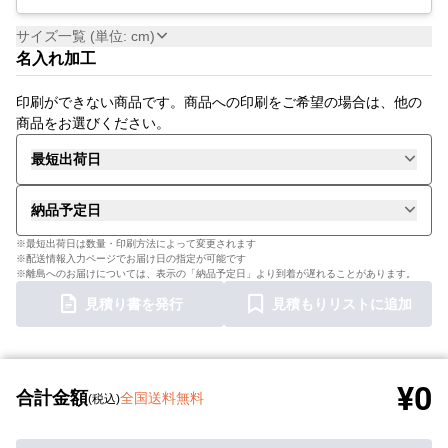
サイズ一覧 (単位: cm)
名入れ加工
印刷ができない商品です。商品への印刷をご希望の場合は、他の
商品をお選びください。
最短出荷日
納品予定日
※最短出荷日は数量・印刷方法によって変更されます
※配送情報入力ページでお届け日の指定が可能です
※離島へのお届けについては、表示の「納品予定日」より到着が遅れることがあります。
見積り書を発行
見積もりリストに追加
¥0
合計金額
全国送料無料
(税込)