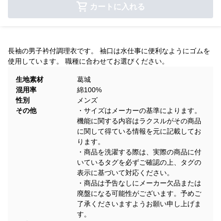
カートに入れる
長袖の男子衿付調理衣です。 袖口は水仕事に便利なようにゴムを
使用しています。 職種に合わせてお選びください。
生地素材
葛城
混用率
綿100%
性別
メンズ
その他
・サイズはメーカーの基準によります。
機能に関する内容はラクスルがその商品
に関して得ている情報を元に記載してお
ります。
・商品を洗濯する際は、実際の商品に付
いているタグを必ずご確認の上、タグの
表示に基づいて対応ください。
・商品は予告なしにメーカー欠品または
廃盤になる可能性がございます。予めご
了承くださいますようお願い申し上げま
す。