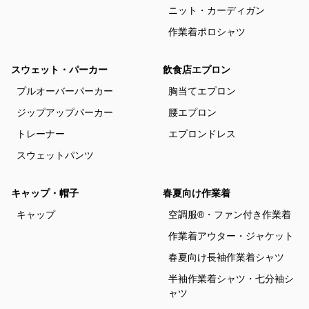
ニット・カーディガン
作業着ポロシャツ
スウェット・パーカー
飲食店エプロン
プルオーバーパーカー
胸当てエプロン
ジップアップパーカー
腰エプロン
トレーナー
エプロンドレス
スウェットパンツ
キャップ・帽子
春夏向け作業着
キャップ
空調服®・ファン付き作業着
作業着アウター・ジャケット
春夏向け長袖作業着シャツ
半袖作業着シャツ・七分袖シ
ャツ