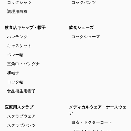
コックシャツ
コックパンツ
調理用白衣
飲食店キャップ・帽子
飲食シューズ
ハンチング
コックシューズ
キャスケット
ベレー帽
三角巾・バンダナ
和帽子
コック帽
食品衛生用帽子
医療用スクラブ
メディカルウェア・ナースウェ
ア
スクラブウェア
白衣・ドクターコート
スクラブパンツ