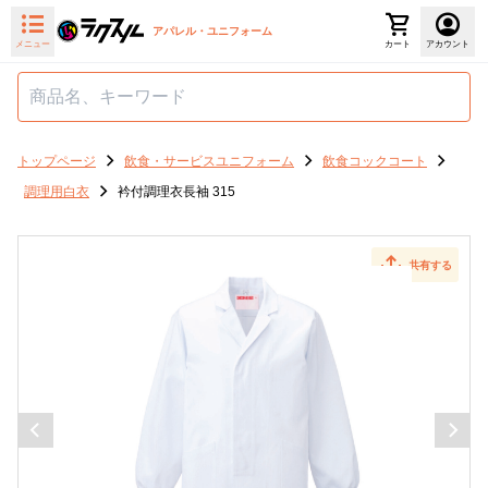
アパレル・ユニフォーム
メニュー
カート
アカウント
トップページ
飲食・サービスユニフォーム
飲食コックコート
調理用白衣
衿付調理衣長袖 315
共有する