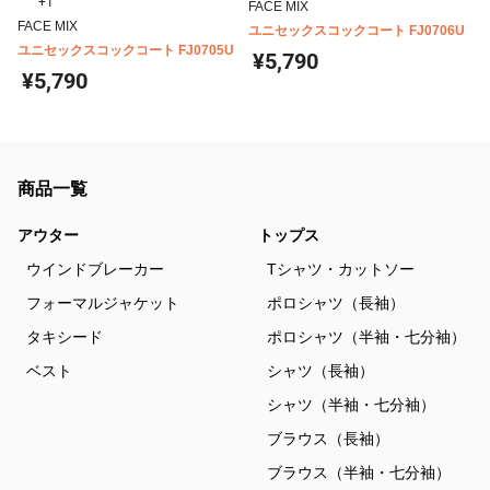
+1
FACE MIX
FACE MIX
ユニセックスコックコート FJ0706U
ユニセックスコックコート FJ0705U
¥5,790
¥5,790
商品一覧
アウター
トップス
ウインドブレーカー
Tシャツ・カットソー
フォーマルジャケット
ポロシャツ（長袖）
タキシード
ポロシャツ（半袖・七分袖）
ベスト
シャツ（長袖）
シャツ（半袖・七分袖）
ブラウス（長袖）
ブラウス（半袖・七分袖）