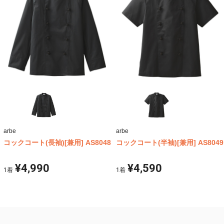
arbe
arbe
コックコート(長袖)[兼用] AS8048
コックコート(半袖)[兼用] AS8049
¥4,990
¥4,590
1
着
1
着