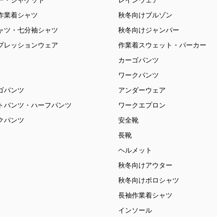
ー・ジャケット
レインウェア
作業着シャツ
秋冬向けブルゾン
ャツ・七分袖シャツ
秋冬向けジャンパー
プレッションウェア
作業着スウェット・パーカー
カーゴパンツ
ワークパンツ
ゴパンツ
アンダーウェア
トパンツ・ハーフパンツ
ワークエプロン
クパンツ
安全靴
長靴
ヘルメット
秋冬向けアウター
秋冬向けポロシャツ
長袖作業着シャツ
インソール