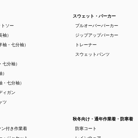
スウェット・パーカー
ットソー
プルオーバーパーカー
長袖）
ジップアップパーカー
半袖・七分袖）
トレーナー
）
スウェットパンツ
・七分袖）
袖）
袖・七分袖）
ディガン
ャツ
秋冬向け・通年作業着・防寒着
ァン付き作業着
防寒コート