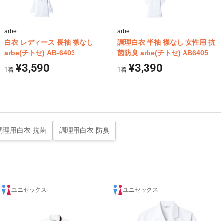
arbe
arbe
白衣 レディース 長袖 襟なし
調理白衣 半袖 襟なし 女性用 抗
arbe(チトセ) AB-6403
菌防臭 arbe(チトセ) AB6405
¥3,590
¥3,390
1
着
1
着
調理用白衣 抗菌
調理用白衣 防臭
ユニセックス
ユニセックス