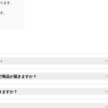
ります。
す。
い
で商品が届きますか？
きますか？