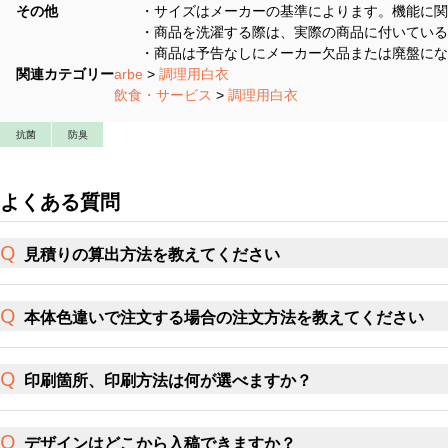
その他
・サイズはメーカーの基準によります。機能に関
・商品を洗濯する際は、実際の商品に付いている
・商品は予告なしにメーカー欠品または廃盤にな
関連カテゴリー
arbe
>
調理用白衣
飲食・サービス
>
調理用白衣
抗菌
防臭
よくある質問
見積りの算出方法を教えてください
本体色違いで注文する場合の注文方法を教えてください
印刷箇所、印刷方法は何が選べますか？
デザインはどこから入稿できますか？