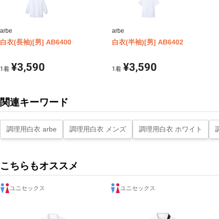
arbe
arbe
白衣(長袖)[男] AB6400
白衣(半袖)[男] AB6402
¥3,590
¥3,590
1
着
1
着
関連キーワード
調理用白衣 arbe
調理用白衣 メンズ
調理用白衣 ホワイト
こちらもオススメ
ユニセックス
ユニセックス