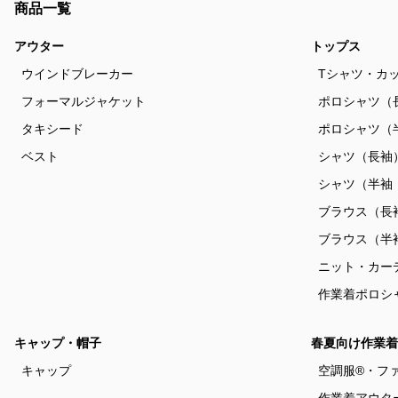
商品一覧
アウター
トップス
ウインドブレーカー
Tシャツ・カ
フォーマルジャケット
ポロシャツ（
タキシード
ポロシャツ（
ベスト
シャツ（長袖
シャツ（半袖
ブラウス（長
ブラウス（半
ニット・カー
作業着ポロシ
キャップ・帽子
春夏向け作業着
キャップ
空調服®・フ