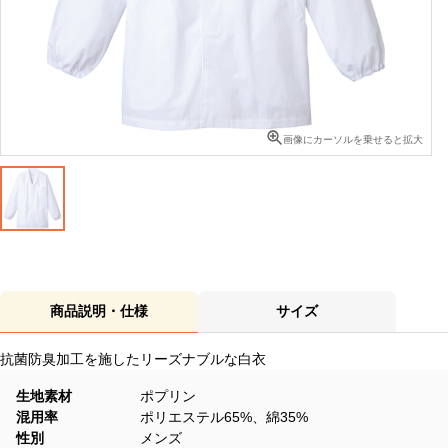
画像にカーソルを乗せると拡大
商品説明・仕様
サイズ
抗菌防臭加工を施したリーズナブルな白衣
生地素材
ポプリン
混用率
ポリエステル65%、綿35%
性別
メンズ