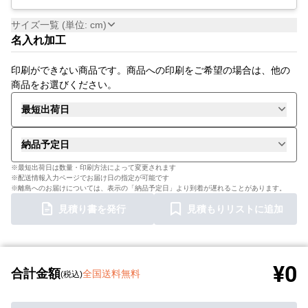
サイズ一覧 (単位: cm)
名入れ加工
印刷ができない商品です。商品への印刷をご希望の場合は、他の
商品をお選びください。
最短出荷日
納品予定日
※最短出荷日は数量・印刷方法によって変更されます
※配送情報入力ページでお届け日の指定が可能です
※離島へのお届けについては、表示の「納品予定日」より到着が遅れることがあります。
見積り書を発行
見積もりリストに追加
¥0
合計金額
全国送料無料
(税込)