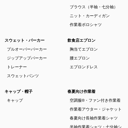
ブラウス（半袖・七分袖）
ニット・カーディガン
作業着ポロシャツ
スウェット・パーカー
飲食店エプロン
プルオーバーパーカー
胸当てエプロン
ジップアップパーカー
腰エプロン
トレーナー
エプロンドレス
スウェットパンツ
キャップ・帽子
春夏向け作業着
キャップ
空調服®・ファン付き作業着
作業着アウター・ジャケット
春夏向け長袖作業着シャツ
半袖作業着シャツ・七分袖シ