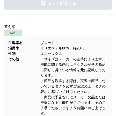
カートに入れる
替え襟
防汚
生地素材
ブロード
混用率
ポリエステル80%、綿20%
性別
ユニセックス
その他
・サイズはメーカーの基準によります。
機能に関する内容はラクスルがその商品
に関して得ている情報を元に記載してお
ります。
・商品を洗濯する際は、実際の商品に付
いているタグを必ずご確認の上、タグの
表示に基づいて対応ください。
・商品は予告なしにメーカー欠品または
廃盤になる可能性がございます。予めご
了承くださいますようお願い申し上げま
す。