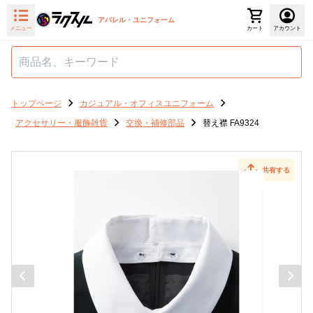
アパレル・ユニフォーム
メニュー
カート
アカウント
トップページ
カジュアル・オフィスユニフォーム
アクセサリー・服飾雑貨
交換・補修部品
替え襟 FA9324
共有する