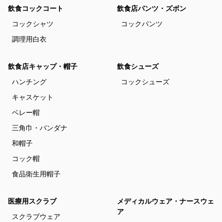
飲食コックコート
飲食店パンツ・ズボン
コックシャツ
コックパンツ
調理用白衣
飲食店キャップ・帽子
飲食シューズ
ハンチング
コックシューズ
キャスケット
ベレー帽
三角巾・バンダナ
和帽子
コック帽
食品衛生用帽子
医療用スクラブ
メディカルウェア・ナースウェ
ア
スクラブウェア