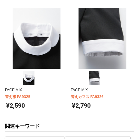
FACE MIX
FACE MIX
替え襟 FA9325
替えカフス FA9326
¥2,590
¥2,790
関連キーワード