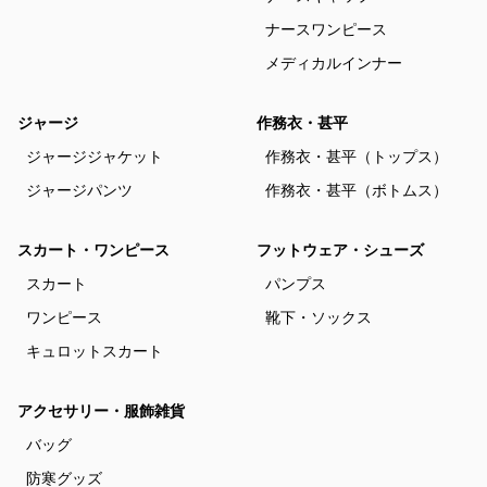
ナースワンピース
メディカルインナー
ジャージ
作務衣・甚平
ジャージジャケット
作務衣・甚平（トップス）
ジャージパンツ
作務衣・甚平（ボトムス）
スカート・ワンピース
フットウェア・シューズ
スカート
パンプス
ワンピース
靴下・ソックス
キュロットスカート
アクセサリー・服飾雑貨
バッグ
防寒グッズ