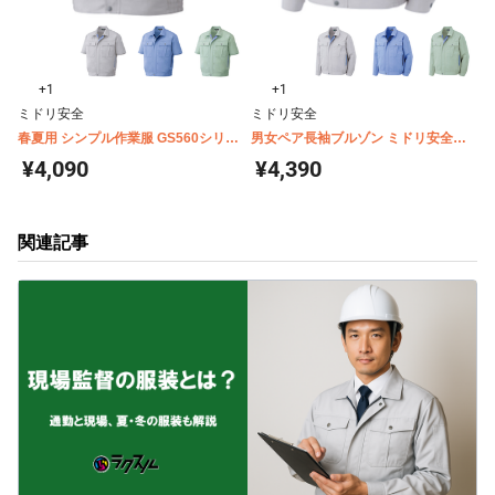
+1
+1
ミドリ安全
ミドリ安全
春夏用 シンプル作業服 GS560シリー
男女ペア長袖ブルゾン ミドリ安全
ズ 半袖ブルゾン
GS2561 2563 2566~2567
¥4,090
¥4,390
関連記事