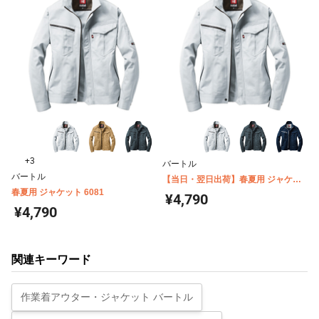
+3
バートル
バートル
【当日・翌日出荷】春夏用 ジャケッ
春夏用 ジャケット 6081
ト 6081
¥4,790
¥4,790
関連キーワード
作業着アウター・ジャケット バートル