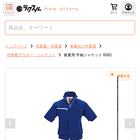
アパレル・ユニフォーム
メニュー
カート
アカウント
トップページ
作業服・作業着
春夏向け作業着
作業着アウター・ジャケット
春夏用 半袖ジャケット 6082
共有する