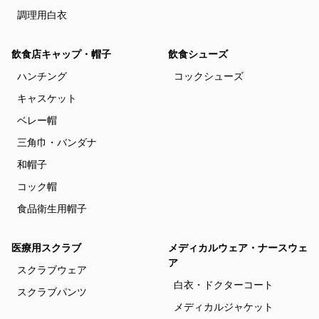
調理用白衣
飲食店キャップ・帽子
飲食シューズ
ハンチング
コックシューズ
キャスケット
ベレー帽
三角巾・バンダナ
和帽子
コック帽
食品衛生用帽子
医療用スクラブ
メディカルウェア・ナースウェ
ア
スクラブウェア
白衣・ドクターコート
スクラブパンツ
メディカルジャケット