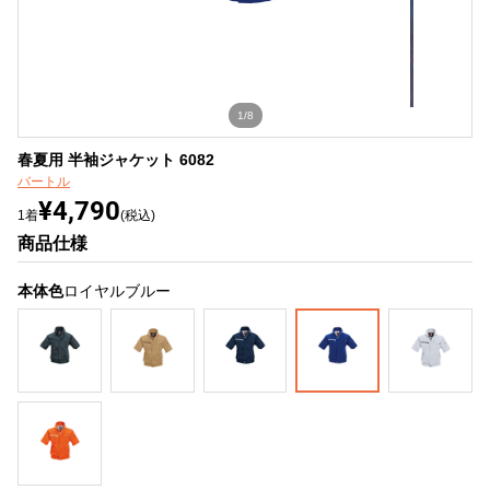
1/8
春夏用 半袖ジャケット 6082
バートル
¥4,790
1着
(税込)
商品仕様
本体色
ロイヤルブルー