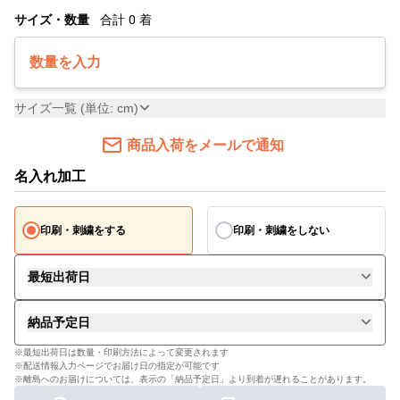
サイズ・数量
合計
0
着
数量を入力
サイズ一覧 (単位: cm)
商品入荷をメールで通知
名入れ加工
印刷・刺繍をする
印刷・刺繍をしない
最短出荷日
納品予定日
※最短出荷日は数量・印刷方法によって変更されます
※配送情報入力ページでお届け日の指定が可能です
※離島へのお届けについては、表示の「納品予定日」より到着が遅れることがあります。