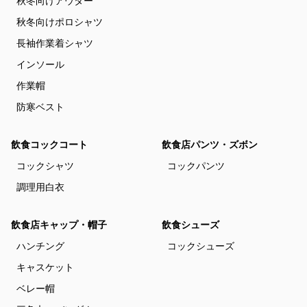
秋冬向けアウター
秋冬向けポロシャツ
長袖作業着シャツ
インソール
作業帽
防寒ベスト
飲食コックコート
飲食店パンツ・ズボン
コックシャツ
コックパンツ
調理用白衣
飲食店キャップ・帽子
飲食シューズ
ハンチング
コックシューズ
キャスケット
ベレー帽