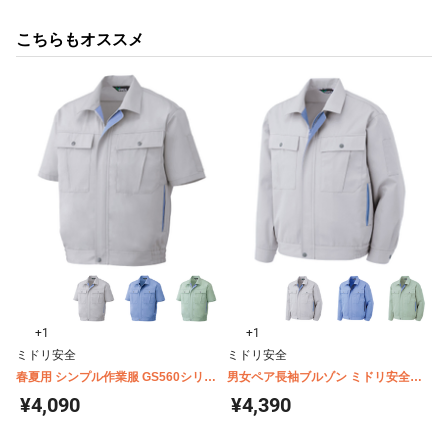
こちらもオススメ
+1
+1
ミドリ安全
ミドリ安全
春夏用 シンプル作業服 GS560シリー
男女ペア長袖ブルゾン ミドリ安全
ズ 半袖ブルゾン
GS2561 2563 2566~2567
¥4,090
¥4,390