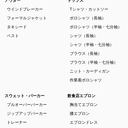
アウター
トップス
ウインドブレーカー
Tシャツ・カットソー
フォーマルジャケット
ポロシャツ（長袖）
タキシード
ポロシャツ（半袖・七分袖）
ベスト
シャツ（長袖）
シャツ（半袖・七分袖）
ブラウス（長袖）
ブラウス（半袖・七分袖）
ニット・カーディガン
作業着ポロシャツ
スウェット・パーカー
飲食店エプロン
プルオーバーパーカー
胸当てエプロン
ジップアップパーカー
腰エプロン
トレーナー
エプロンドレス