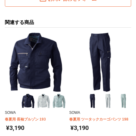
関連する商品
SOWA
SOWA
春夏用 長袖ブルゾン 193
春夏用 ツータックカーゴパンツ 198
¥3,190
¥3,190