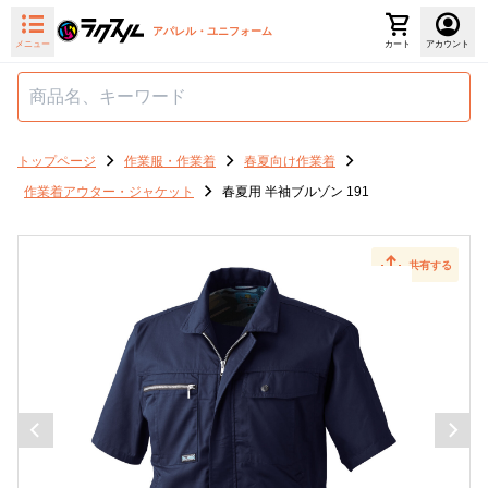
アパレル・ユニフォーム
メニュー
カート
アカウント
トップページ
作業服・作業着
春夏向け作業着
作業着アウター・ジャケット
春夏用 半袖ブルゾン 191
共有する