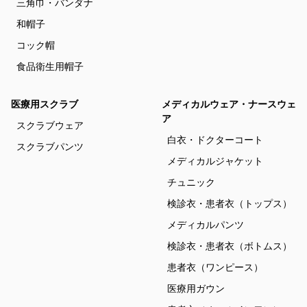
三角巾・バンダナ
和帽子
コック帽
食品衛生用帽子
医療用スクラブ
メディカルウェア・ナースウェ
ア
スクラブウェア
白衣・ドクターコート
スクラブパンツ
メディカルジャケット
チュニック
検診衣・患者衣（トップス）
メディカルパンツ
検診衣・患者衣（ボトムス）
患者衣（ワンピース）
医療用ガウン