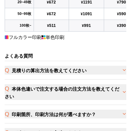
672
1191
790
20~49枚
¥
¥
¥
672
1091
590
50~99枚
¥
¥
¥
511
991
390
100枚~
¥
¥
¥
フルカラー印刷
単色印刷
よくある質問
見積りの算出方法を教えてください
本体色違いで注文する場合の注文方法を教えてくだ
さい
印刷箇所、印刷方法は何が選べますか？