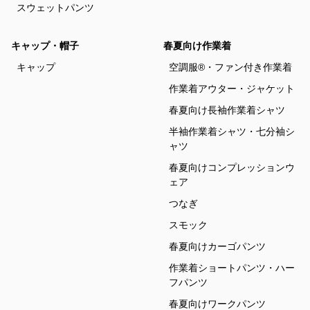
スウェットパンツ
キャップ・帽子
春夏向け作業着
キャップ
空調服®・ファン付き作業着
作業着アウター・ジャケット
春夏向け長袖作業着シャツ
半袖作業着シャツ・七分袖シ
ャツ
春夏向けコンプレッションウ
ェア
つなぎ
スモック
春夏向けカーゴパンツ
作業着ショートパンツ・ハー
フパンツ
春夏向けワークパンツ