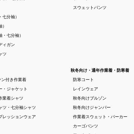
）
スウェットパンツ
・七分袖）
袖）
袖・七分袖）
ディガン
ャツ
秋冬向け・通年作業着・防寒着
ァン付き作業着
防寒コート
ー・ジャケット
レインウェア
作業着シャツ
秋冬向けブルゾン
ャツ・七分袖シャツ
秋冬向けジャンパー
プレッションウェア
作業着スウェット・パーカー
カーゴパンツ