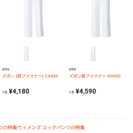
arbe
arbe
ズボン (前ファスナー) CA420
ズボン前ファスナー KH420
¥4,180
¥4,590
1
本
1
本
ツの特集
ウィメンズ コックパンツの特集