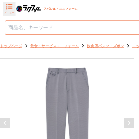
アパレル・ユニフォーム
メニュー
トップページ
飲食・サービスユニフォーム
飲食店パンツ・ズボン
コ