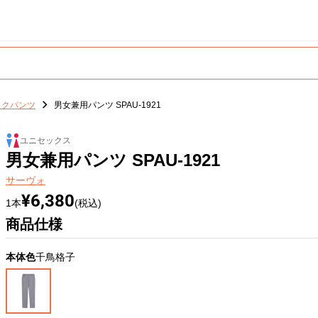
ックパンツ
男女兼用パンツ SPAU-1921
ユニセックス
男女兼用パンツ SPAU-1921
サーヴォ
¥6,380
1本
(税込)
商品仕様
本体色
千鳥格子