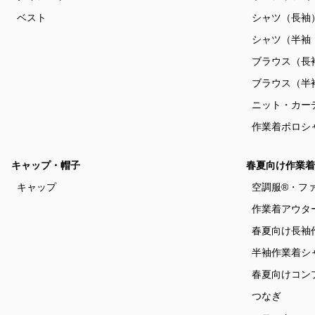
ベスト
シャツ（長袖
シャツ（半袖
ブラウス（長
ブラウス（半
ニット・カー
作業着ポロシ
キャップ・帽子
春夏向け作業着
キャップ
空調服®・フ
作業着アウタ
春夏向け長袖
半袖作業着シ
春夏向けコン
つなぎ