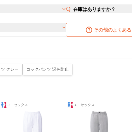
在庫はありますか？
その他のよくある
ツ グレー
コックパンツ 退色防止
ユニセックス
ユニセックス