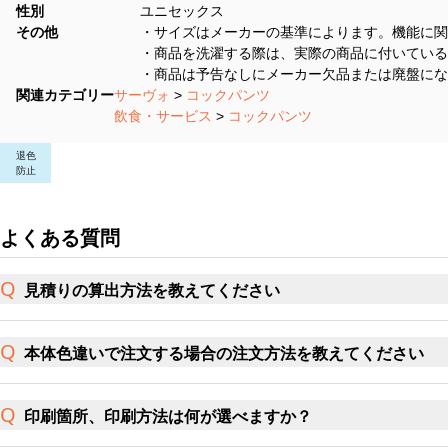
性別
ユニセックス
その他
・サイズはメーカーの基準によります。機能に関
・商品を洗濯する際は、実際の商品に付いている
・商品は予告なしにメーカー欠品または廃盤にな
関連カテゴリー
サーヴォ
>
コックパンツ
飲食・サービス
>
コックパンツ
退色
防止
よくある質問
見積りの算出方法を教えてください
本体色違いで注文する場合の注文方法を教えてください
印刷箇所、印刷方法は何が選べますか？