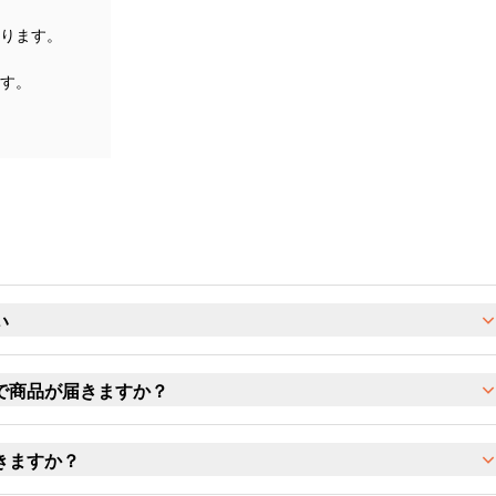
ります。
す。
い
で商品が届きますか？
きますか？