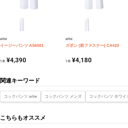
arbe
arbe
イージーパンツ AS6001
ズボン (前ファスナー) CA420
¥4,390
¥4,180
1
本
1
本
関連キーワード
コックパンツ arbe
コックパンツ メンズ
コックパンツ ホワイ
こちらもオススメ