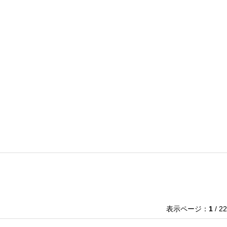
表示ページ：
1
/ 22