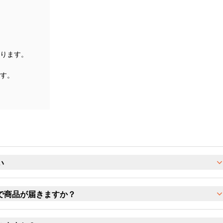
ります。
す。
い
で商品が届きますか？