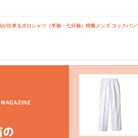
刷が出来るポロシャツ（半袖・七分袖）特集
メンズ コックパン