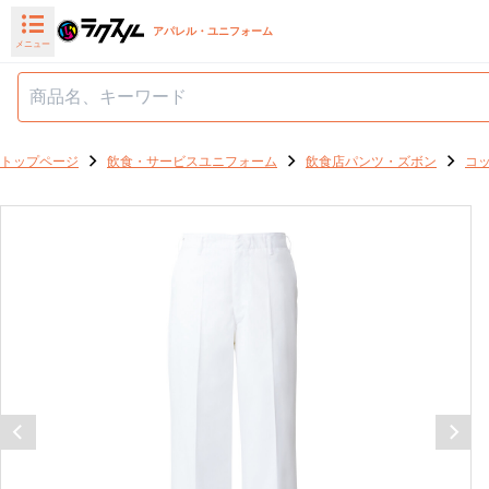
アパレル・ユニフォーム
メニュー
トップページ
飲食・サービスユニフォーム
飲食店パンツ・ズボン
コ