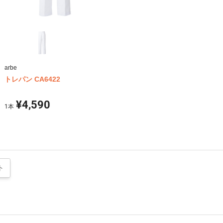
arbe
トレパン CA6422
¥4,590
1
本
ト