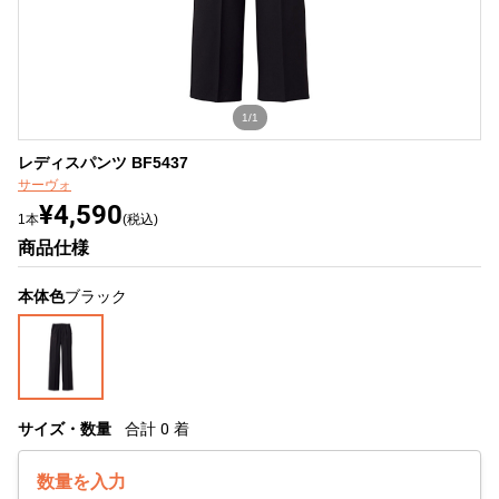
1/1
レディスパンツ BF5437
サーヴォ
¥4,590
1本
(税込)
商品仕様
本体色
ブラック
サイズ・数量
合計
0
着
数量を入力