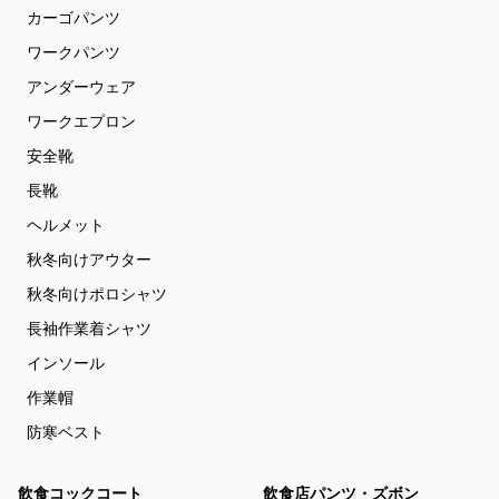
カーゴパンツ
ワークパンツ
アンダーウェア
ワークエプロン
安全靴
長靴
ヘルメット
秋冬向けアウター
秋冬向けポロシャツ
長袖作業着シャツ
インソール
作業帽
防寒ベスト
飲食コックコート
飲食店パンツ・ズボン