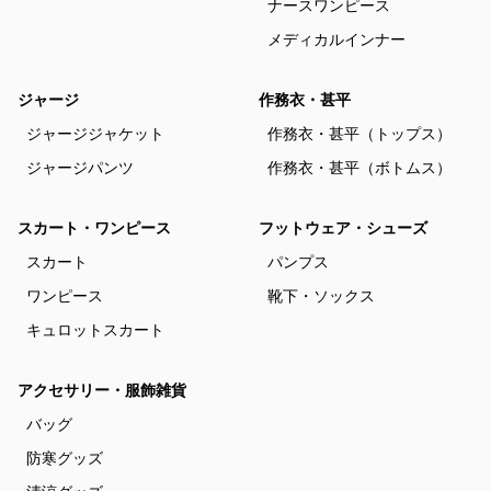
ナースワンピース
メディカルインナー
ジャージ
作務衣・甚平
ジャージジャケット
作務衣・甚平（トップス）
ジャージパンツ
作務衣・甚平（ボトムス）
スカート・ワンピース
フットウェア・シューズ
スカート
パンプス
ワンピース
靴下・ソックス
キュロットスカート
アクセサリー・服飾雑貨
バッグ
防寒グッズ