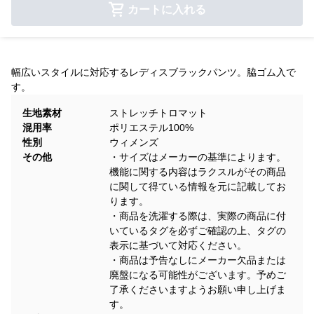
カートに入れる
幅広いスタイルに対応するレディスブラックパンツ。脇ゴム入で
す。
生地素材
ストレッチトロマット
混用率
ポリエステル100%
性別
ウィメンズ
その他
・サイズはメーカーの基準によります。
機能に関する内容はラクスルがその商品
に関して得ている情報を元に記載してお
ります。
・商品を洗濯する際は、実際の商品に付
いているタグを必ずご確認の上、タグの
表示に基づいて対応ください。
・商品は予告なしにメーカー欠品または
廃盤になる可能性がございます。予めご
了承くださいますようお願い申し上げま
す。