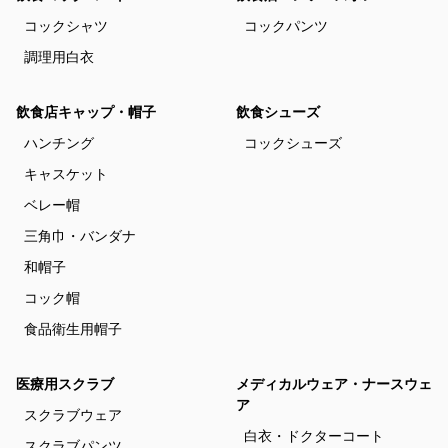
コックシャツ
コックパンツ
調理用白衣
飲食店キャップ・帽子
飲食シューズ
ハンチング
コックシューズ
キャスケット
ベレー帽
三角巾・バンダナ
和帽子
コック帽
食品衛生用帽子
医療用スクラブ
メディカルウェア・ナースウェ
ア
スクラブウェア
白衣・ドクターコート
スクラブパンツ