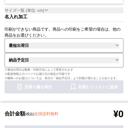
サイズ一覧 (単位: cm)
名入れ加工
印刷ができない商品です。商品への印刷をご希望の場合は、他の
商品をお選びください。
最短出荷日
納品予定日
※最短出荷日は数量・印刷方法によって変更されます
※配送情報入力ページでお届け日の指定が可能です
※離島へのお届けについては、表示の「納品予定日」より到着が遅れることがあります。
見積り書を発行
見積もりリストに追加
¥0
合計金額
全国送料無料
(税込)