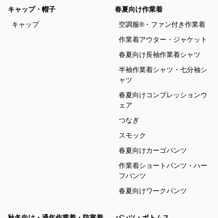
キャップ・帽子
春夏向け作業着
キャップ
空調服®・ファン付き作業着
作業着アウター・ジャケット
春夏向け長袖作業着シャツ
半袖作業着シャツ・七分袖シ
ャツ
春夏向けコンプレッションウ
ェア
つなぎ
スモック
春夏向けカーゴパンツ
作業着ショートパンツ・ハー
フパンツ
春夏向けワークパンツ
秋冬向け・通年作業着・防寒着
パンツ・ボトムス