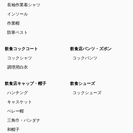
長袖作業着シャツ
インソール
作業帽
防寒ベスト
飲食コックコート
飲食店パンツ・ズボン
コックシャツ
コックパンツ
調理用白衣
飲食店キャップ・帽子
飲食シューズ
ハンチング
コックシューズ
キャスケット
ベレー帽
三角巾・バンダナ
和帽子