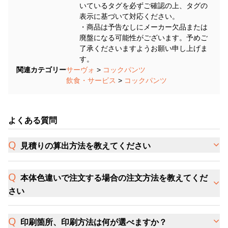
いているタグを必ずご確認の上、タグの
表示に基づいて対応ください。
・商品は予告なしにメーカー欠品または
廃盤になる可能性がございます。予めご
了承くださいますようお願い申し上げま
す。
関連カテゴリー
サーヴォ
>
コックパンツ
飲食・サービス
>
コックパンツ
よくある質問
見積りの算出方法を教えてください
本体色違いで注文する場合の注文方法を教えてくだ
さい
印刷箇所、印刷方法は何が選べますか？