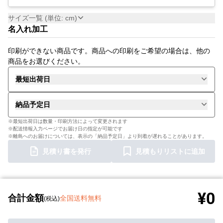
サイズ一覧 (単位: cm)
名入れ加工
印刷ができない商品です。商品への印刷をご希望の場合は、他の
商品をお選びください。
最短出荷日
納品予定日
※最短出荷日は数量・印刷方法によって変更されます
※配送情報入力ページでお届け日の指定が可能です
※離島へのお届けについては、表示の「納品予定日」より到着が遅れることがあります。
見積り書を発行
見積もりリストに追加
¥0
合計金額
全国送料無料
(税込)