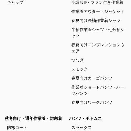
キャップ
空調服®・ファン付き作業着
作業着アウター・ジャケット
春夏向け長袖作業着シャツ
半袖作業着シャツ・七分袖シ
ャツ
春夏向けコンプレッションウ
ェア
つなぎ
スモック
春夏向けカーゴパンツ
作業着ショートパンツ・ハー
フパンツ
春夏向けワークパンツ
秋冬向け・通年作業着・防寒着
パンツ・ボトムス
防寒コート
スラックス