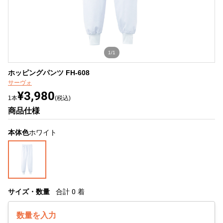
1/1
ホッピングパンツ FH-608
サーヴォ
¥3,980
1本
(税込)
商品仕様
本体色
ホワイト
サイズ・数量
合計
0
着
数量を入力