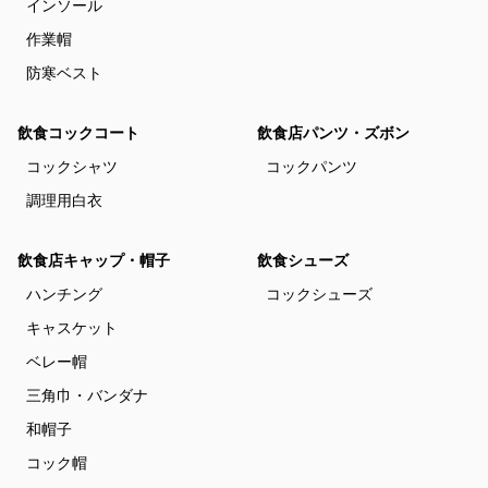
インソール
作業帽
防寒ベスト
飲食コックコート
飲食店パンツ・ズボン
コックシャツ
コックパンツ
調理用白衣
飲食店キャップ・帽子
飲食シューズ
ハンチング
コックシューズ
キャスケット
ベレー帽
三角巾・バンダナ
和帽子
コック帽