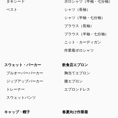
タキシード
ポロシャツ（半袖・七分袖）
ベスト
シャツ（長袖）
シャツ（半袖・七分袖）
ブラウス（長袖）
ブラウス（半袖・七分袖）
ニット・カーディガン
作業着ポロシャツ
スウェット・パーカー
飲食店エプロン
プルオーバーパーカー
胸当てエプロン
ジップアップパーカー
腰エプロン
トレーナー
エプロンドレス
スウェットパンツ
キャップ・帽子
春夏向け作業着