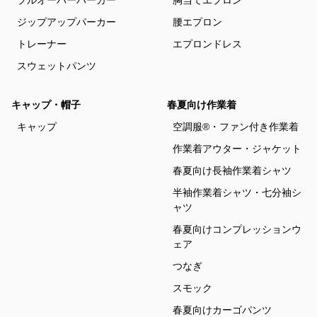
プルオーバーパーカー
胸当てエプロン
ジップアップパーカー
腰エプロン
トレーナー
エプロンドレス
スウェットパンツ
キャップ・帽子
春夏向け作業着
キャップ
空調服®・ファン付き作業着
作業着アウター・ジャケット
春夏向け長袖作業着シャツ
半袖作業着シャツ・七分袖シ
ャツ
春夏向けコンプレッションウ
ェア
つなぎ
スモック
春夏向けカーゴパンツ