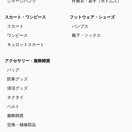
ジャージパンツ
作務衣・甚平（ボトムス）
スカート・ワンピース
フットウェア・シューズ
スカート
パンプス
ワンピース
靴下・ソックス
キュロットスカート
アクセサリー・服飾雑貨
バッグ
防寒グッズ
清涼グッズ
ネクタイ
ベルト
服飾雑貨
交換・補修部品