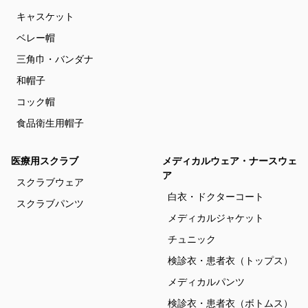
キャスケット
ベレー帽
三角巾・バンダナ
和帽子
コック帽
食品衛生用帽子
医療用スクラブ
メディカルウェア・ナースウェ
ア
スクラブウェア
白衣・ドクターコート
スクラブパンツ
メディカルジャケット
チュニック
検診衣・患者衣（トップス）
メディカルパンツ
検診衣・患者衣（ボトムス）