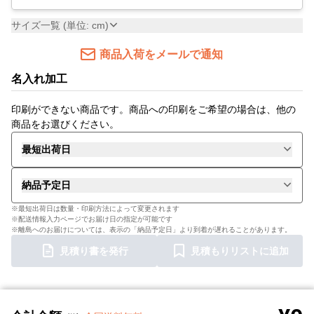
サイズ一覧 (単位: cm)
商品入荷をメールで通知
名入れ加工
印刷ができない商品です。商品への印刷をご希望の場合は、他の
商品をお選びください。
最短出荷日
納品予定日
※最短出荷日は数量・印刷方法によって変更されます
※配送情報入力ページでお届け日の指定が可能です
※離島へのお届けについては、表示の「納品予定日」より到着が遅れることがあります。
見積り書を発行
見積もりリストに追加