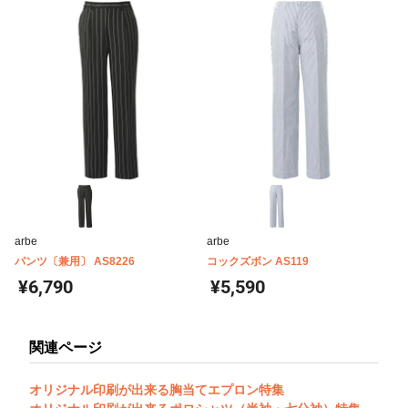
arbe
arbe
パンツ〔兼用〕 AS8226
コックズボン AS119
¥6,790
¥5,590
関連ページ
オリジナル印刷が出来る胸当てエプロン特集