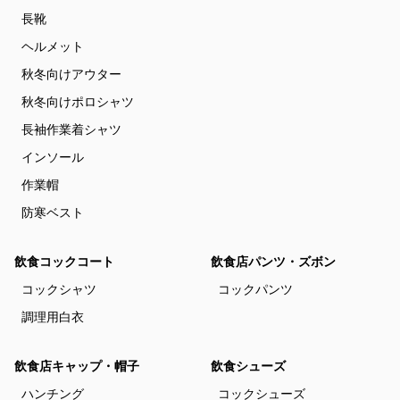
長靴
ヘルメット
秋冬向けアウター
秋冬向けポロシャツ
長袖作業着シャツ
インソール
作業帽
防寒ベスト
飲食コックコート
飲食店パンツ・ズボン
コックシャツ
コックパンツ
調理用白衣
飲食店キャップ・帽子
飲食シューズ
ハンチング
コックシューズ