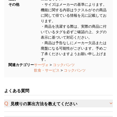
その他
・サイズはメーカーの基準によります。
機能に関する内容はラクスルがその商品
に関して得ている情報を元に記載してお
ります。
・商品を洗濯する際は、実際の商品に付
いているタグを必ずご確認の上、タグの
表示に基づいて対応ください。
・商品は予告なしにメーカー欠品または
廃盤になる可能性がございます。予めご
了承くださいますようお願い申し上げま
す。
関連カテゴリー
サーヴォ
>
コックパンツ
飲食・サービス
>
コックパンツ
よくある質問
見積りの算出方法を教えてください