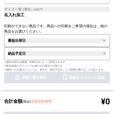
サイズ一覧 (単位: cm)
名入れ加工
印刷ができない商品です。商品への印刷をご希望の場合は、他の
商品をお選びください。
最短出荷日
納品予定日
※最短出荷日は数量・印刷方法によって変更されます
※配送情報入力ページでお届け日の指定が可能です
※離島へのお届けについては、表示の「納品予定日」より到着が遅れることがあります。
見積り書を発行
見積もりリストに追加
¥0
合計金額
全国送料無料
(税込)