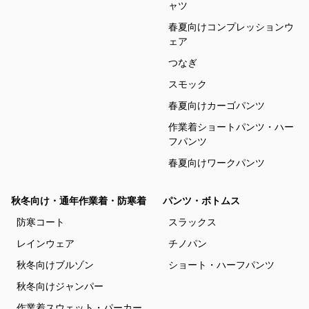
ャツ
春夏向けコンプレッションウ
ェア
つなぎ
スモック
春夏向けカーゴパンツ
作業着ショートパンツ・ハー
フパンツ
春夏向けワークパンツ
秋冬向け・通年作業着・防寒着
パンツ・ボトムス
防寒コート
スラックス
レインウェア
チノパン
秋冬向けブルゾン
ショート・ハーフパンツ
秋冬向けジャンパー
作業着スウェット・パーカー