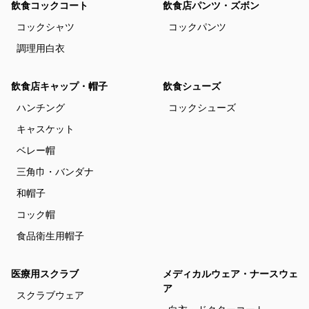
飲食コックコート
飲食店パンツ・ズボン
コックシャツ
コックパンツ
調理用白衣
飲食店キャップ・帽子
飲食シューズ
ハンチング
コックシューズ
キャスケット
ベレー帽
三角巾・バンダナ
和帽子
コック帽
食品衛生用帽子
医療用スクラブ
メディカルウェア・ナースウェ
ア
スクラブウェア