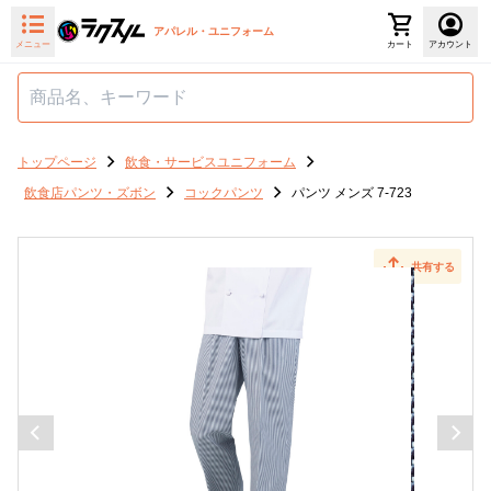
アパレル・ユニフォーム
メニュー
カート
アカウント
トップページ
飲食・サービスユニフォーム
飲食店パンツ・ズボン
コックパンツ
パンツ メンズ 7-723
共有する