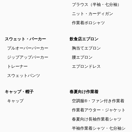
ブラウス（半袖・七分袖）
ニット・カーディガン
作業着ポロシャツ
スウェット・パーカー
飲食店エプロン
プルオーバーパーカー
胸当てエプロン
ジップアップパーカー
腰エプロン
トレーナー
エプロンドレス
スウェットパンツ
キャップ・帽子
春夏向け作業着
キャップ
空調服®・ファン付き作業着
作業着アウター・ジャケット
春夏向け長袖作業着シャツ
半袖作業着シャツ・七分袖シ