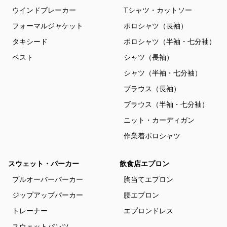
ウインドブレーカー
Tシャツ・カットソー
フォーマルジャケット
ポロシャツ（長袖）
タキシード
ポロシャツ（半袖・七分袖）
ベスト
シャツ（長袖）
シャツ（半袖・七分袖）
ブラウス（長袖）
ブラウス（半袖・七分袖）
ニット・カーディガン
作業着ポロシャツ
スウェット・パーカー
飲食店エプロン
プルオーバーパーカー
胸当てエプロン
ジップアップパーカー
腰エプロン
トレーナー
エプロンドレス
スウェットパンツ