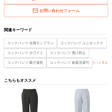
お問い合わせフォーム
関連キーワード
コックパンツ 住商モンブラン
コックパンツ ユニセックス
コックパンツ ホワイト
コックパンツ 透け防止
コックパンツ 吸汗速乾
コックパンツ 家庭洗濯可
もっと見る
こちらもオススメ