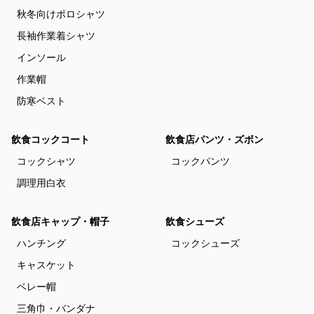
秋冬向けポロシャツ
長袖作業着シャツ
インソール
作業帽
防寒ベスト
飲食コックコート
飲食店パンツ・ズボン
コックシャツ
コックパンツ
調理用白衣
飲食店キャップ・帽子
飲食シューズ
ハンチング
コックシューズ
キャスケット
ベレー帽
三角巾・バンダナ