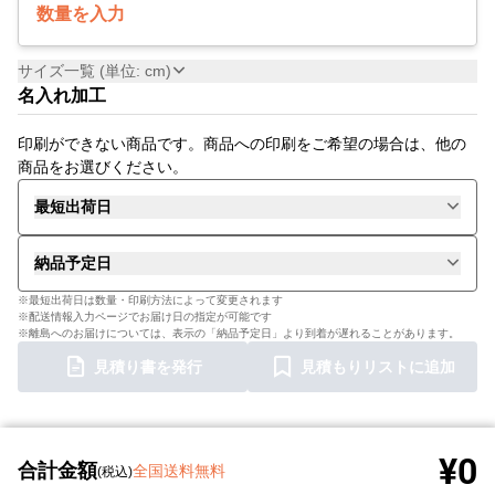
数量を入力
サイズ一覧 (単位: cm)
名入れ加工
印刷ができない商品です。商品への印刷をご希望の場合は、他の
商品をお選びください。
最短出荷日
納品予定日
※最短出荷日は数量・印刷方法によって変更されます
※配送情報入力ページでお届け日の指定が可能です
※離島へのお届けについては、表示の「納品予定日」より到着が遅れることがあります。
見積り書を発行
見積もりリストに追加
¥0
合計金額
全国送料無料
(税込)