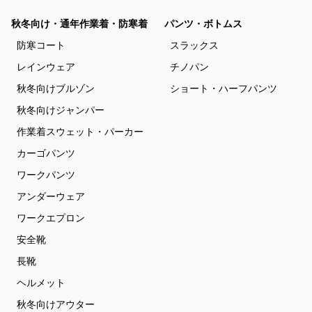
秋冬向け・通年作業着・防寒着
パンツ・ボトムス
防寒コート
スラックス
レインウェア
チノパン
秋冬向けブルゾン
ショート・ハーフパンツ
秋冬向けジャンパー
作業着スウェット・パーカー
カーゴパンツ
ワークパンツ
アンダーウェア
ワークエプロン
安全靴
長靴
ヘルメット
秋冬向けアウター