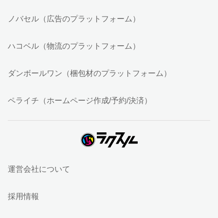
ノバセル（広告のプラットフォーム）
ハコベル（物流のプラットフォーム）
ダンボールワン（梱包材のプラットフォーム）
ペライチ（ホームページ作成/予約/決済）
運営会社について
採用情報