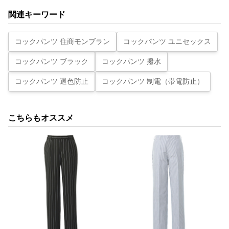
関連キーワード
コックパンツ 住商モンブラン
コックパンツ ユニセックス
コックパンツ ブラック
コックパンツ 撥水
コックパンツ 退色防止
コックパンツ 制電（帯電防止）
こちらもオススメ