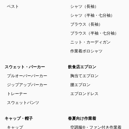
ベスト
シャツ（長袖）
シャツ（半袖・七分袖）
ブラウス（長袖）
ブラウス（半袖・七分袖）
ニット・カーディガン
作業着ポロシャツ
スウェット・パーカー
飲食店エプロン
プルオーバーパーカー
胸当てエプロン
ジップアップパーカー
腰エプロン
トレーナー
エプロンドレス
スウェットパンツ
キャップ・帽子
春夏向け作業着
キャップ
空調服®・ファン付き作業着