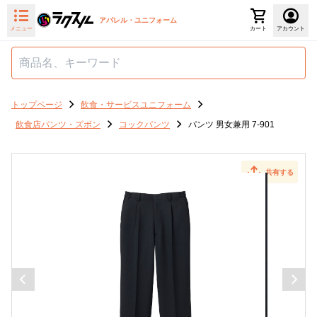
アパレル・ユニフォーム
メニュー
カート
アカウント
トップページ
飲食・サービスユニフォーム
飲食店パンツ・ズボン
コックパンツ
パンツ 男女兼用 7-901
共有する