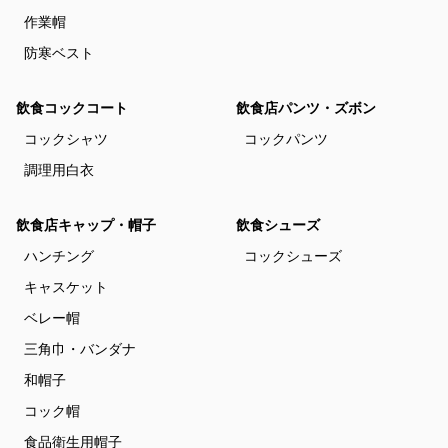
作業帽
防寒ベスト
飲食コックコート
飲食店パンツ・ズボン
コックシャツ
コックパンツ
調理用白衣
飲食店キャップ・帽子
飲食シューズ
ハンチング
コックシューズ
キャスケット
ベレー帽
三角巾・バンダナ
和帽子
コック帽
食品衛生用帽子