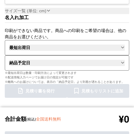
サイズ一覧 (単位: cm)
名入れ加工
印刷ができない商品です。商品への印刷をご希望の場合は、他の
商品をお選びください。
最短出荷日
納品予定日
※最短出荷日は数量・印刷方法によって変更されます
※配送情報入力ページでお届け日の指定が可能です
※離島へのお届けについては、表示の「納品予定日」より到着が遅れることがあります。
見積り書を発行
見積もりリストに追加
¥0
合計金額
全国送料無料
(税込)