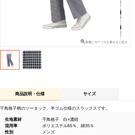
画像にカーソルを乗せると拡大
商品説明・仕様
サイズ
千鳥格子柄のツータック、半ゴム仕様のスラックスです。
生地素材
千鳥格子 白×濃紺
混用率
ポリエステル65％、綿35％
性別
メンズ