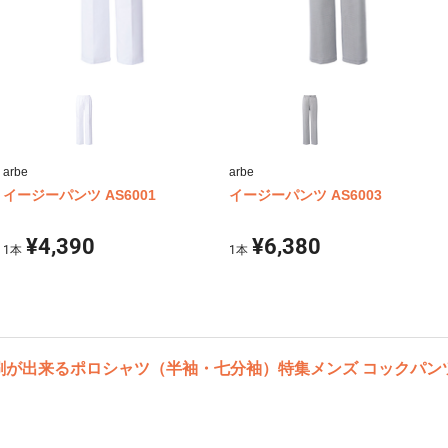
arbe
arbe
イージーパンツ AS6001
イージーパンツ AS6003
¥4,390
¥6,380
1
本
1
本
刷が出来るポロシャツ（半袖・七分袖）特集
メンズ コックパン