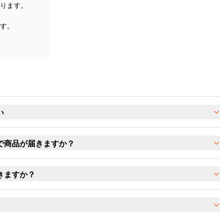
ります。
す。
い
で商品が届きますか？
きますか？