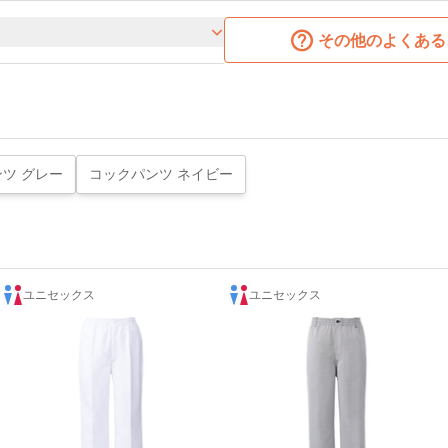
その他のよくある
ツ グレー
コックパンツ ネイビー
ユニセックス
ユニセックス