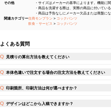
その他
・サイズはメーカーの基準によります。機能に関
・商品を洗濯する際は、実際の商品に付いている
・商品は予告なしにメーカー欠品または廃盤にな
関連カテゴリー
住商モンブラン
>
コックパンツ
飲食・サービス
>
コックパンツ
よくある質問
見積りの算出方法を教えてください
本体色違いで注文する場合の注文方法を教えてください
印刷箇所、印刷方法は何が選べますか？
デザインはどこから入稿できますか？