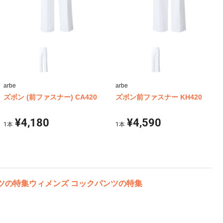
arbe
arbe
ズボン (前ファスナー) CA420
ズボン前ファスナー KH420
¥4,180
¥4,590
1
本
1
本
ツの特集
ウィメンズ コックパンツの特集