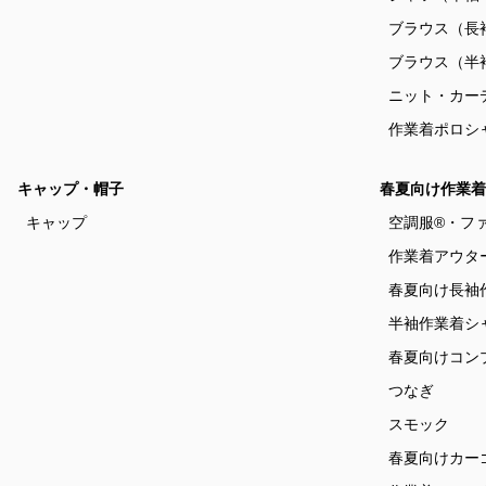
ブラウス（長
ブラウス（半
ニット・カー
作業着ポロシ
キャップ・帽子
春夏向け作業着
キャップ
空調服®・フ
作業着アウタ
春夏向け長袖
半袖作業着シ
春夏向けコン
つなぎ
スモック
春夏向けカー