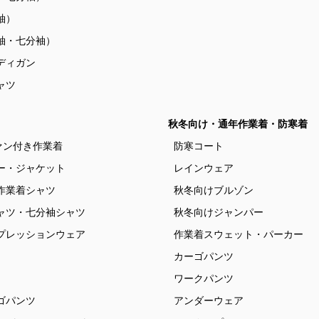
袖）
袖・七分袖）
ディガン
ャツ
秋冬向け・通年作業着・防寒着
ァン付き作業着
防寒コート
ー・ジャケット
レインウェア
作業着シャツ
秋冬向けブルゾン
ャツ・七分袖シャツ
秋冬向けジャンパー
プレッションウェア
作業着スウェット・パーカー
カーゴパンツ
ワークパンツ
ゴパンツ
アンダーウェア