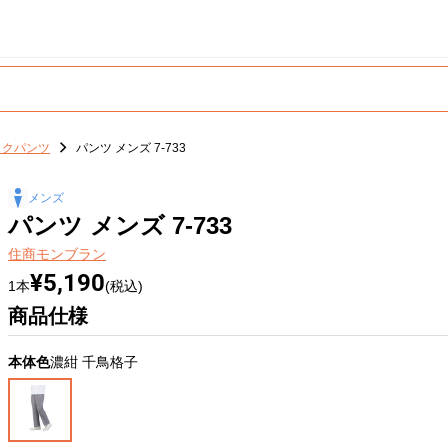
ックパンツ
パンツ メンズ 7-733
メンズ
パンツ メンズ 7-733
住商モンブラン
¥5,190
1本
(税込)
商品仕様
本体色
濃紺 千鳥格子