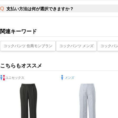
支払い方法は何が選択できますか？
関連キーワード
コックパンツ 住商モンブラン
コックパンツ メンズ
コックパン
こちらもオススメ
ユニセックス
メンズ