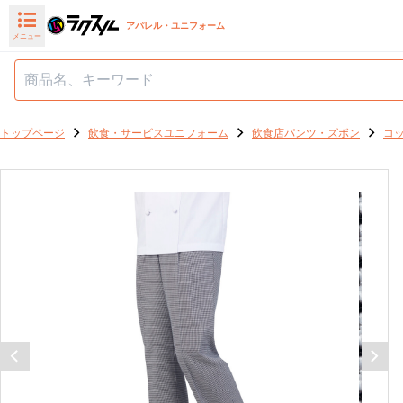
アパレル・ユニフォーム
メニュー
トップページ
飲食・サービスユニフォーム
飲食店パンツ・ズボン
コ