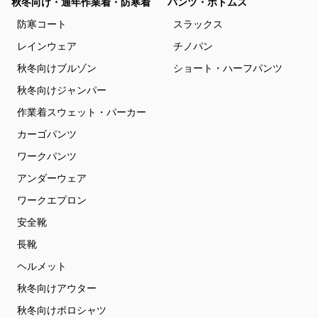
秋冬向け・通年作業着・防寒着
パンツ・ボトムス
防寒コート
スラックス
レインウェア
チノパン
秋冬向けブルゾン
ショート・ハーフパンツ
秋冬向けジャンパー
作業着スウェット・パーカー
カーゴパンツ
ワークパンツ
アンダーウェア
ワークエプロン
安全靴
長靴
ヘルメット
秋冬向けアウター
秋冬向けポロシャツ