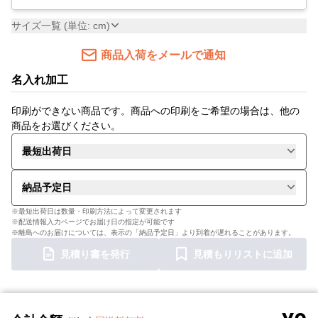
サイズ一覧 (単位: cm)
商品入荷をメールで通知
名入れ加工
印刷ができない商品です。商品への印刷をご希望の場合は、他の
商品をお選びください。
最短出荷日
納品予定日
※最短出荷日は数量・印刷方法によって変更されます
※配送情報入力ページでお届け日の指定が可能です
※離島へのお届けについては、表示の「納品予定日」より到着が遅れることがあります。
見積り書を発行
見積もりリストに追加