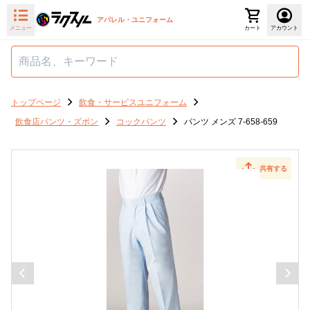
アパレル・ユニフォーム
メニュー
カート
アカウント
トップページ
飲食・サービスユニフォーム
飲食店パンツ・ズボン
コックパンツ
パンツ メンズ 7-658-659
共有する