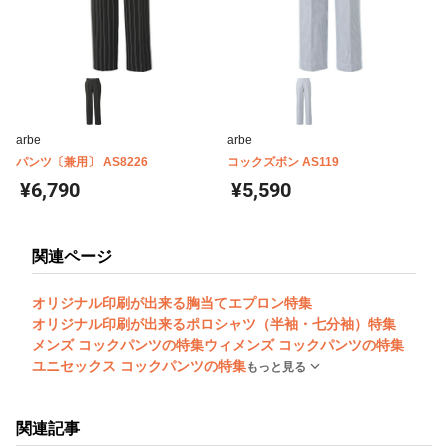
arbe
arbe
パンツ〔兼用〕 AS8226
コックズボン AS119
¥6,790
¥5,590
関連ページ
オリジナル印刷が出来る胸当てエプロン特集
オリジナル印刷が出来るポロシャツ（半袖・七分袖）特集
メンズ コックパンツの特集
ウィメンズ コックパンツの特集
ユニセックス コックパンツの特集
もっと見る
関連記事