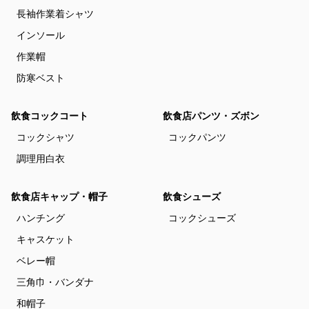
長袖作業着シャツ
インソール
作業帽
防寒ベスト
飲食コックコート
飲食店パンツ・ズボン
コックシャツ
コックパンツ
調理用白衣
飲食店キャップ・帽子
飲食シューズ
ハンチング
コックシューズ
キャスケット
ベレー帽
三角巾・バンダナ
和帽子