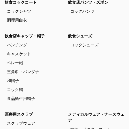
飲食コックコート
飲食店パンツ・ズボン
コックシャツ
コックパンツ
調理用白衣
飲食店キャップ・帽子
飲食シューズ
ハンチング
コックシューズ
キャスケット
ベレー帽
三角巾・バンダナ
和帽子
コック帽
食品衛生用帽子
医療用スクラブ
メディカルウェア・ナースウェ
ア
スクラブウェア