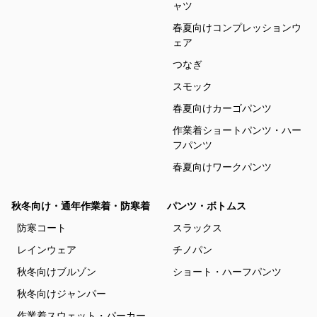
ャツ
春夏向けコンプレッションウ
ェア
つなぎ
スモック
春夏向けカーゴパンツ
作業着ショートパンツ・ハー
フパンツ
春夏向けワークパンツ
秋冬向け・通年作業着・防寒着
パンツ・ボトムス
防寒コート
スラックス
レインウェア
チノパン
秋冬向けブルゾン
ショート・ハーフパンツ
秋冬向けジャンパー
作業着スウェット・パーカー