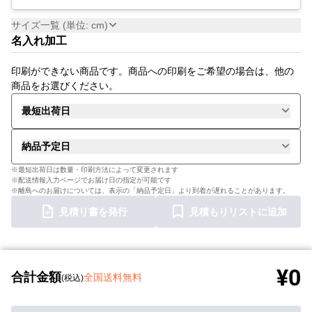
サイズ一覧 (単位: cm)
名入れ加工
印刷ができない商品です。商品への印刷をご希望の場合は、他の
商品をお選びください。
最短出荷日
納品予定日
※最短出荷日は数量・印刷方法によって変更されます
※配送情報入力ページでお届け日の指定が可能です
※離島へのお届けについては、表示の「納品予定日」より到着が遅れることがあります。
見積り書を発行
見積もりリストに追加
¥0
合計金額
全国送料無料
(税込)