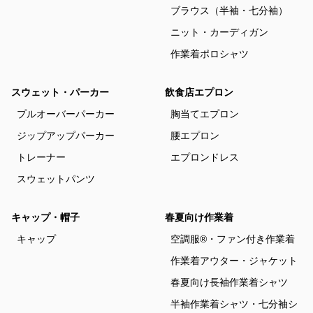
ブラウス（半袖・七分袖）
ニット・カーディガン
作業着ポロシャツ
スウェット・パーカー
飲食店エプロン
プルオーバーパーカー
胸当てエプロン
ジップアップパーカー
腰エプロン
トレーナー
エプロンドレス
スウェットパンツ
キャップ・帽子
春夏向け作業着
キャップ
空調服®・ファン付き作業着
作業着アウター・ジャケット
春夏向け長袖作業着シャツ
半袖作業着シャツ・七分袖シ