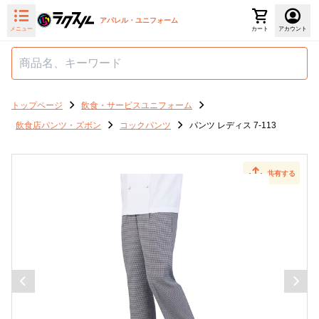
アパレル・ユニフォーム
メニュー
カート
アカウント
トップページ
飲食・サービスユニフォーム
飲食店パンツ・ズボン
コックパンツ
パンツ レディス 7-113
共有する