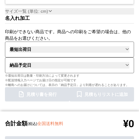
サイズ一覧 (単位: cm)
名入れ加工
印刷ができない商品です。商品への印刷をご希望の場合は、他の
商品をお選びください。
最短出荷日
納品予定日
※最短出荷日は数量・印刷方法によって変更されます
※配送情報入力ページでお届け日の指定が可能です
※離島へのお届けについては、表示の「納品予定日」より到着が遅れることがあります。
見積り書を発行
見積もりリストに追加
¥0
合計金額
全国送料無料
(税込)