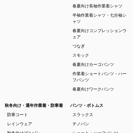
春夏向け長袖作業着シャツ
半袖作業着シャツ・七分袖シ
ャツ
春夏向けコンプレッションウ
ェア
つなぎ
スモック
春夏向けカーゴパンツ
作業着ショートパンツ・ハー
フパンツ
春夏向けワークパンツ
秋冬向け・通年作業着・防寒着
パンツ・ボトムス
防寒コート
スラックス
レインウェア
チノパン