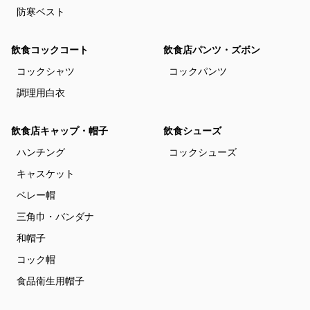
防寒ベスト
飲食コックコート
飲食店パンツ・ズボン
コックシャツ
コックパンツ
調理用白衣
飲食店キャップ・帽子
飲食シューズ
ハンチング
コックシューズ
キャスケット
ベレー帽
三角巾・バンダナ
和帽子
コック帽
食品衛生用帽子