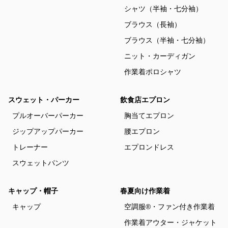
シャツ（半袖・七分袖）
ブラウス（長袖）
ブラウス（半袖・七分袖）
ニット・カーディガン
作業着ポロシャツ
スウェット・パーカー
飲食店エプロン
プルオーバーパーカー
胸当てエプロン
ジップアップパーカー
腰エプロン
トレーナー
エプロンドレス
スウェットパンツ
キャップ・帽子
春夏向け作業着
キャップ
空調服®・ファン付き作業着
作業着アウター・ジャケット