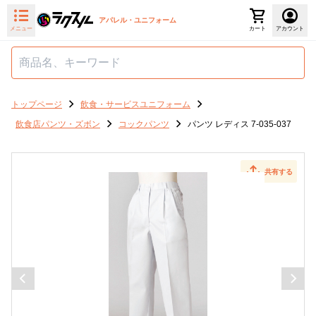
アパレル・ユニフォーム
メニュー
カート
アカウント
トップページ
飲食・サービスユニフォーム
飲食店パンツ・ズボン
コックパンツ
パンツ レディス 7-035-037
共有する