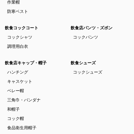
作業帽
防寒ベスト
飲食コックコート
飲食店パンツ・ズボン
コックシャツ
コックパンツ
調理用白衣
飲食店キャップ・帽子
飲食シューズ
ハンチング
コックシューズ
キャスケット
ベレー帽
三角巾・バンダナ
和帽子
コック帽
食品衛生用帽子