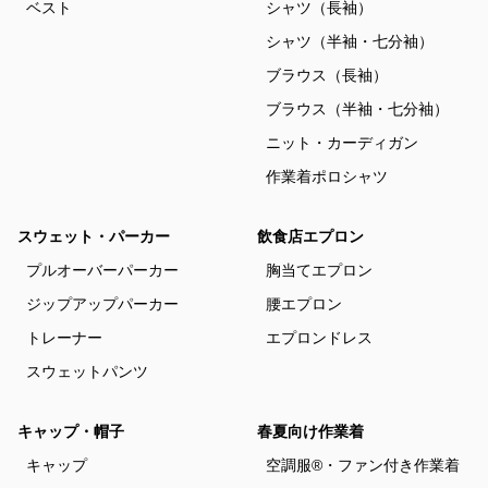
ベスト
シャツ（長袖）
シャツ（半袖・七分袖）
ブラウス（長袖）
ブラウス（半袖・七分袖）
ニット・カーディガン
作業着ポロシャツ
スウェット・パーカー
飲食店エプロン
プルオーバーパーカー
胸当てエプロン
ジップアップパーカー
腰エプロン
トレーナー
エプロンドレス
スウェットパンツ
キャップ・帽子
春夏向け作業着
キャップ
空調服®・ファン付き作業着