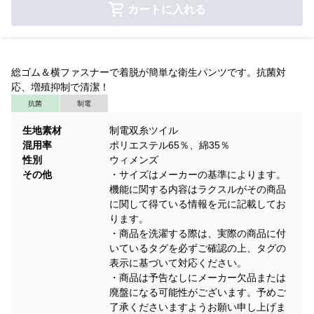
カートに入れる
総ゴム＆横ファスナーで着脱が簡単な衛生パンツです。抗菌対
応、増殖抑制で清潔！
抗菌
制電
生地素材
制電双糸ツイル
混用率
ポリエステル65％、綿35％
性別
ウィメンズ
その他
・サイズはメーカーの基準によります。
機能に関する内容はラクスルがその商品
に関して得ている情報を元に記載してお
ります。
・商品を洗濯する際は、実際の商品に付
いているタグを必ずご確認の上、タグの
表示に基づいて対応ください。
・商品は予告なしにメーカー欠品または
廃盤になる可能性がございます。予めご
了承くださいますようお願い申し上げま