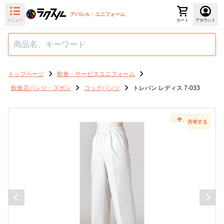
アパレル・ユニフォーム
メニュー
カート
アカウント
トップページ
飲食・サービスユニフォーム
飲食店パンツ・ズボン
コックパンツ
トレパン レディス 7-033
共有する