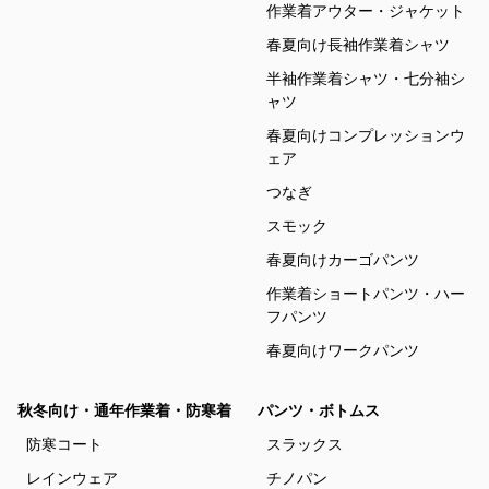
作業着アウター・ジャケット
春夏向け長袖作業着シャツ
半袖作業着シャツ・七分袖シ
ャツ
春夏向けコンプレッションウ
ェア
つなぎ
スモック
春夏向けカーゴパンツ
作業着ショートパンツ・ハー
フパンツ
春夏向けワークパンツ
秋冬向け・通年作業着・防寒着
パンツ・ボトムス
防寒コート
スラックス
レインウェア
チノパン