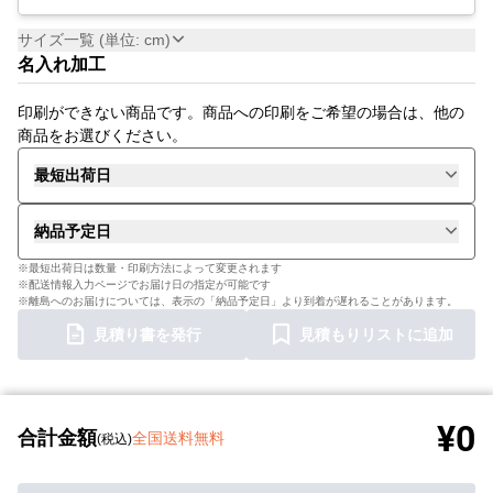
サイズ一覧 (単位: cm)
名入れ加工
印刷ができない商品です。商品への印刷をご希望の場合は、他の
商品をお選びください。
最短出荷日
納品予定日
※最短出荷日は数量・印刷方法によって変更されます
※配送情報入力ページでお届け日の指定が可能です
※離島へのお届けについては、表示の「納品予定日」より到着が遅れることがあります。
見積り書を発行
見積もりリストに追加
¥0
合計金額
全国送料無料
(税込)