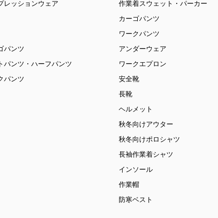
プレッションウェア
作業着スウェット・パーカー
カーゴパンツ
ワークパンツ
ゴパンツ
アンダーウェア
トパンツ・ハーフパンツ
ワークエプロン
クパンツ
安全靴
長靴
ヘルメット
秋冬向けアウター
秋冬向けポロシャツ
長袖作業着シャツ
インソール
作業帽
防寒ベスト