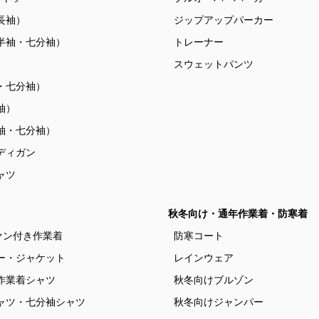
長袖）
ジップアップパーカー
半袖・七分袖）
トレーナー
）
スウェットパンツ
・七分袖）
袖）
袖・七分袖）
ディガン
ャツ
秋冬向け・通年作業着・防寒着
ァン付き作業着
防寒コート
ー・ジャケット
レインウェア
作業着シャツ
秋冬向けブルゾン
ャツ・七分袖シャツ
秋冬向けジャンパー