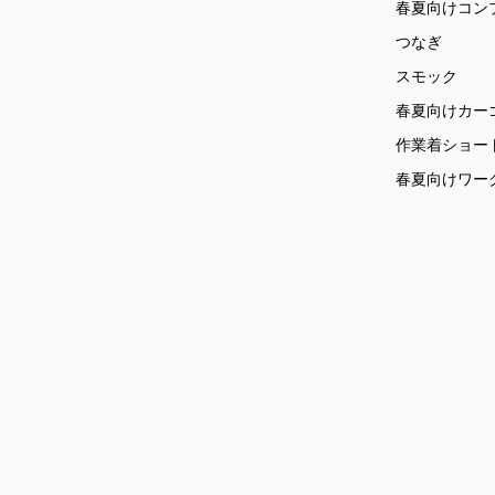
春夏向けコン
つなぎ
スモック
春夏向けカー
作業着ショー
春夏向けワー