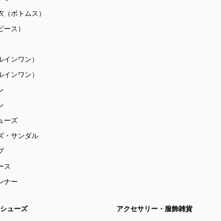
衣（ボトムス）
ピース）
ルインワン）
ルインワン）
ン
ン
ューズ
ズ・サンダル
プ
ース
ンナー
シューズ
アクセサリー・服飾雑貨