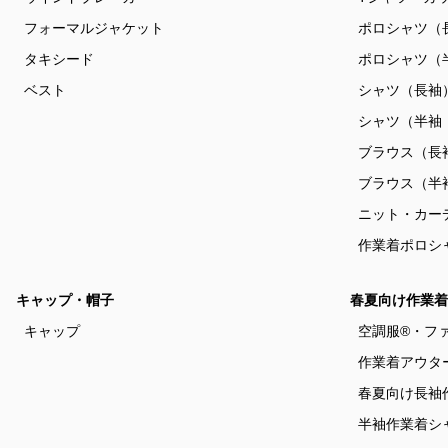
フォーマルジャケット
ポロシャツ（
タキシード
ポロシャツ（
ベスト
シャツ（長袖
シャツ（半袖
ブラウス（長
ブラウス（半
ニット・カー
作業着ポロシ
キャップ・帽子
春夏向け作業着
キャップ
空調服®・フ
作業着アウタ
春夏向け長袖
半袖作業着シ