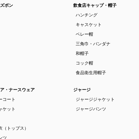
ズボン
飲食店キャップ・帽子
ハンチング
キャスケット
ベレー帽
三角巾・バンダナ
和帽子
コック帽
食品衛生用帽子
ア・ナースウェア
ジャージ
ーコート
ジャージジャケット
ャケット
ジャージパンツ
衣（トップス）
ンツ