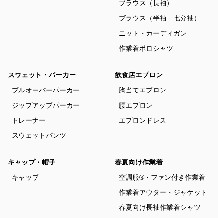
ブラウス（長袖）
ブラウス（半袖・七分袖）
ニット・カーディガン
作業着ポロシャツ
スウェット・パーカー
飲食店エプロン
プルオーバーパーカー
胸当てエプロン
ジップアップパーカー
腰エプロン
トレーナー
エプロンドレス
スウェットパンツ
キャップ・帽子
春夏向け作業着
キャップ
空調服®・ファン付き作業着
作業着アウター・ジャケット
春夏向け長袖作業着シャツ