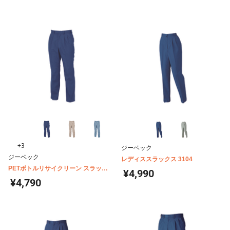
+3
ジーベック
ジーベック
レディススラックス 3104
PETボトルリサイクリーン スラック
¥4,990
ス 9290
¥4,790