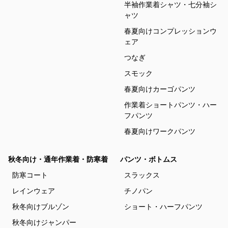
半袖作業着シャツ・七分袖シ
ャツ
春夏向けコンプレッションウ
ェア
つなぎ
スモック
春夏向けカーゴパンツ
作業着ショートパンツ・ハー
フパンツ
春夏向けワークパンツ
秋冬向け・通年作業着・防寒着
パンツ・ボトムス
防寒コート
スラックス
レインウェア
チノパン
秋冬向けブルゾン
ショート・ハーフパンツ
秋冬向けジャンパー