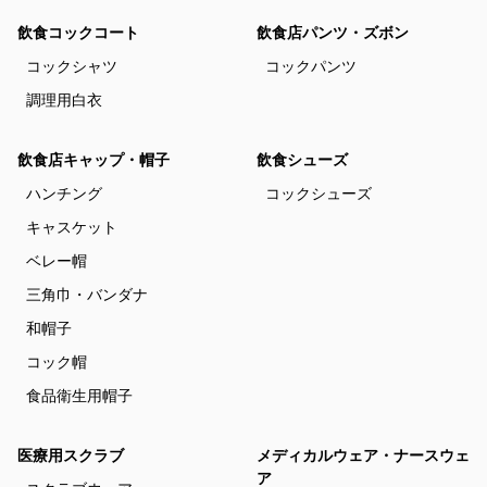
飲食コックコート
飲食店パンツ・ズボン
コックシャツ
コックパンツ
調理用白衣
飲食店キャップ・帽子
飲食シューズ
ハンチング
コックシューズ
キャスケット
ベレー帽
三角巾・バンダナ
和帽子
コック帽
食品衛生用帽子
医療用スクラブ
メディカルウェア・ナースウェ
ア