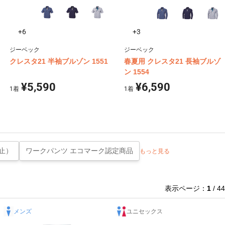
+6
+3
ジーベック
ジーベック
クレスタ21 半袖ブルゾン 1551
春夏用 クレスタ21 長袖ブルゾ
ン 1554
¥5,590
¥6,590
1
着
1
着
止）
ワークパンツ エコマーク認定商品
もっと見る
表示ページ：
1
/ 44
メンズ
ユニセックス