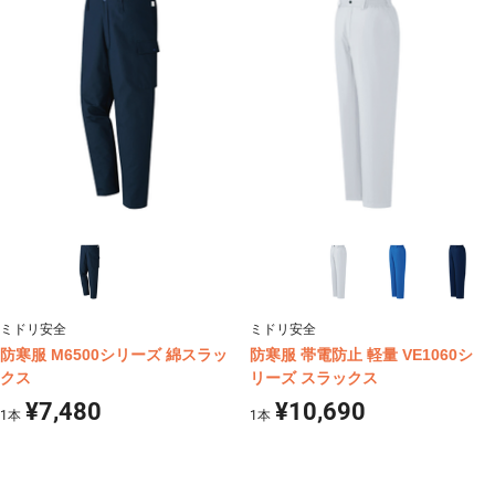
ミドリ安全
ミドリ安全
防寒服 M6500シリーズ 綿スラッ
防寒服 帯電防止 軽量 VE1060シ
クス
リーズ スラックス
¥7,480
¥10,690
1
本
1
本