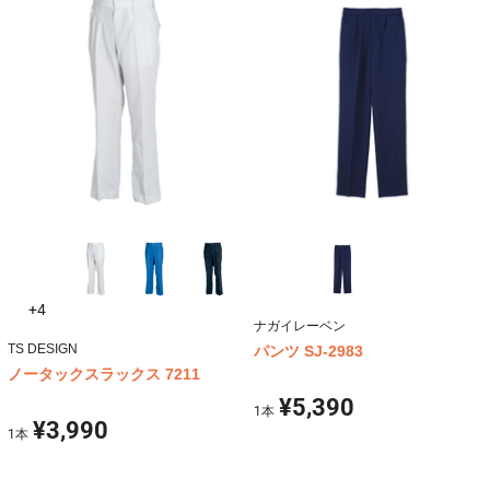
+4
ナガイレーベン
TS DESIGN
パンツ SJ-2983
ノータックスラックス 7211
¥5,390
1
本
¥3,990
1
本