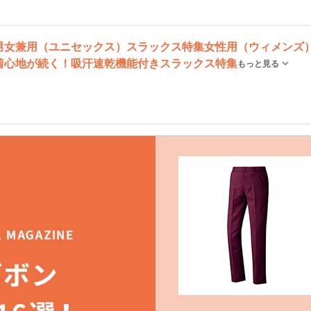
男女兼用（ユニセックス）スラックス特集
女性用（ウィメンズ
着心地が続く！吸汗速乾機能付きスラックス特集
もっと見る