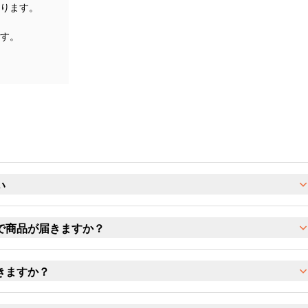
ります。
す。
い
で商品が届きますか？
きますか？