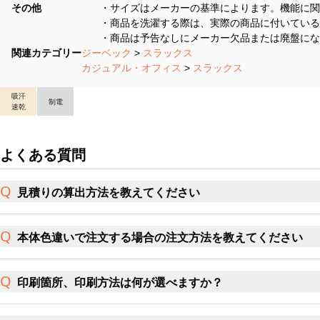
その他
・サイズはメーカーの基準によります。機能に関
・商品を洗濯する際は、実際の商品に付いている
・商品は予告なしにメーカー欠品または廃盤にな
関連カテゴリー
ジーベック
>
スラックス
カジュアル・オフィス
>
スラックス
吸汗
制電
速乾
よくある質問
見積りの算出方法を教えてください
本体色違いで注文する場合の注文方法を教えてください
印刷箇所、印刷方法は何が選べますか？