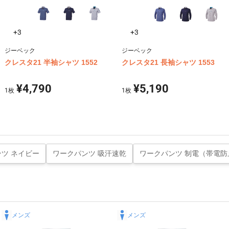
+3
+3
ジーベック
ジーベック
クレスタ21 半袖シャツ 1552
クレスタ21 長袖シャツ 1553
¥4,790
¥5,190
1
枚
1
枚
ツ ネイビー
ワークパンツ 吸汗速乾
ワークパンツ 制電（帯電防
メンズ
メンズ