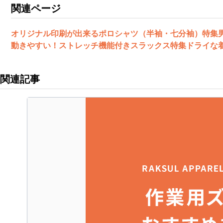
関連ページ
オリジナル印刷が出来るポロシャツ（半袖・七分袖）特集
動きやすい！ストレッチ機能付きスラックス特集
ドライな
関連記事