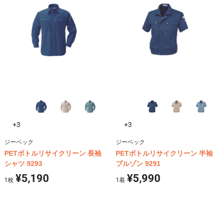
+3
+3
ジーベック
ジーベック
PETボトルリサイクリーン 長袖
PETボトルリサイクリーン 半袖
シャツ 9293
ブルゾン 9291
¥5,190
¥5,990
1
枚
1
着