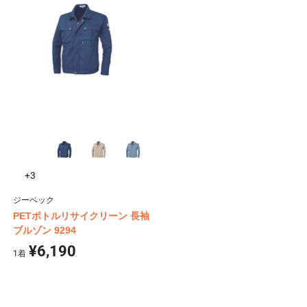
+3
ジーベック
PETボトルリサイクリーン 長袖
ブルゾン 9294
¥6,190
1
着