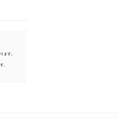
ります。
す。