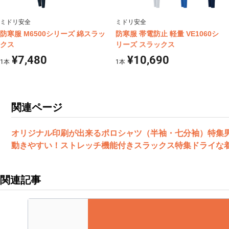
ミドリ安全
ミドリ安全
防寒服 M6500シリーズ 綿スラッ
防寒服 帯電防止 軽量 VE1060シ
クス
リーズ スラックス
¥7,480
¥10,690
1
本
1
本
関連ページ
オリジナル印刷が出来るポロシャツ（半袖・七分袖）特集
動きやすい！ストレッチ機能付きスラックス特集
ドライな
関連記事