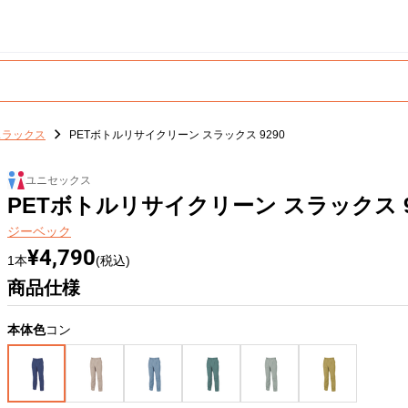
スラックス
PETボトルリサイクリーン スラックス 9290
ユニセックス
PETボトルリサイクリーン スラックス 9
ジーベック
¥4,790
1本
(税込)
商品仕様
本体色
コン