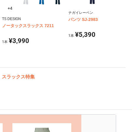
+4
ナガイレーベン
TS DESIGN
パンツ SJ-2983
ノータックスラックス 7211
¥5,390
1
本
¥3,990
1
本
）スラックス特集