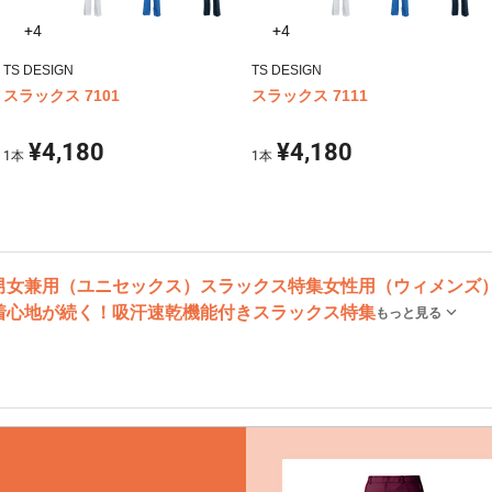
+4
+4
TS DESIGN
TS DESIGN
スラックス 7101
スラックス 7111
¥4,180
¥4,180
1
本
1
本
男女兼用（ユニセックス）スラックス特集
女性用（ウィメンズ
着心地が続く！吸汗速乾機能付きスラックス特集
もっと見る