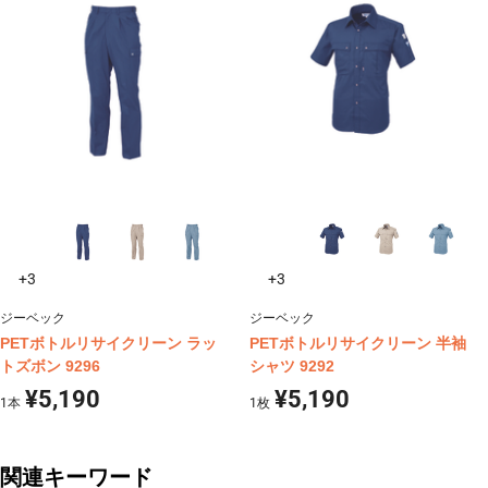
+3
+3
ジーベック
ジーベック
PETボトルリサイクリーン ラッ
PETボトルリサイクリーン 半袖
トズボン 9296
シャツ 9292
¥5,190
¥5,190
1
本
1
枚
関連キーワード