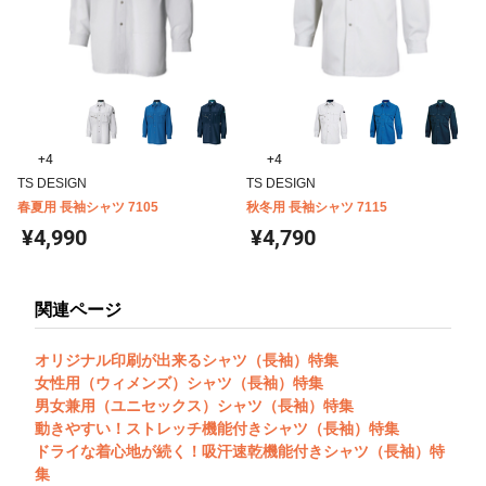
+4
+4
TS DESIGN
TS DESIGN
春夏用 長袖シャツ 7105
秋冬用 長袖シャツ 7115
¥4,990
¥4,790
関連ページ
オリジナル印刷が出来るシャツ（長袖）特集
女性用（ウィメンズ）シャツ（長袖）特集
男女兼用（ユニセックス）シャツ（長袖）特集
動きやすい！ストレッチ機能付きシャツ（長袖）特集
ドライな着心地が続く！吸汗速乾機能付きシャツ（長袖）特
集