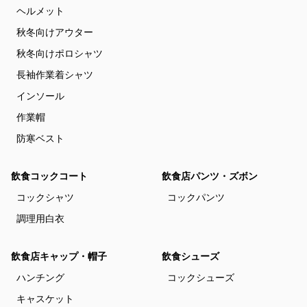
ヘルメット
秋冬向けアウター
秋冬向けポロシャツ
長袖作業着シャツ
インソール
作業帽
防寒ベスト
飲食コックコート
飲食店パンツ・ズボン
コックシャツ
コックパンツ
調理用白衣
飲食店キャップ・帽子
飲食シューズ
ハンチング
コックシューズ
キャスケット