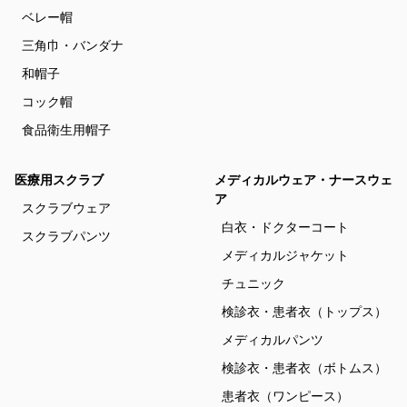
ベレー帽
三角巾・バンダナ
和帽子
コック帽
食品衛生用帽子
医療用スクラブ
メディカルウェア・ナースウェ
ア
スクラブウェア
白衣・ドクターコート
スクラブパンツ
メディカルジャケット
チュニック
検診衣・患者衣（トップス）
メディカルパンツ
検診衣・患者衣（ボトムス）
患者衣（ワンピース）