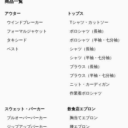
商品一覧
アウター
トップス
ウインドブレーカー
Tシャツ・カットソー
フォーマルジャケット
ポロシャツ（長袖）
タキシード
ポロシャツ（半袖・七分袖）
ベスト
シャツ（長袖）
シャツ（半袖・七分袖）
ブラウス（長袖）
ブラウス（半袖・七分袖）
ニット・カーディガン
作業着ポロシャツ
スウェット・パーカー
飲食店エプロン
プルオーバーパーカー
胸当てエプロン
ジップアップパーカー
腰エプロン