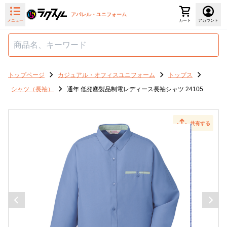
アパレル・ユニフォーム
メニュー
カート
アカウント
トップページ
カジュアル・オフィスユニフォーム
トップス
シャツ（長袖）
通年 低発塵製品制電レディース長袖シャツ 24105
共有する