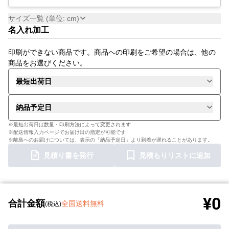
サイズ一覧 (単位: cm)
名入れ加工
印刷ができない商品です。商品への印刷をご希望の場合は、他の
商品をお選びください。
最短出荷日
納品予定日
※最短出荷日は数量・印刷方法によって変更されます
※配送情報入力ページでお届け日の指定が可能です
※離島へのお届けについては、表示の「納品予定日」より到着が遅れることがあります。
見積り書を発行
見積もりリストに追加
¥0
合計金額
全国送料無料
(税込)