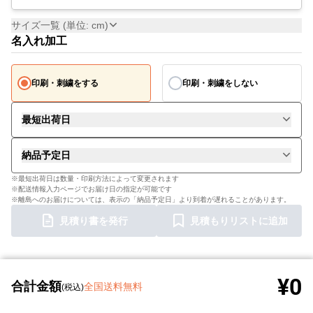
サイズ一覧 (単位: cm)
名入れ加工
印刷・刺繍をする
印刷・刺繍をしない
最短出荷日
納品予定日
※最短出荷日は数量・印刷方法によって変更されます
※配送情報入力ページでお届け日の指定が可能です
※離島へのお届けについては、表示の「納品予定日」より到着が遅れることがあります。
見積り書を発行
見積もりリストに追加
¥0
合計金額
全国送料無料
(税込)