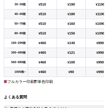
510
190
1190
30~39枚
¥
¥
¥
510
180
1190
40~49枚
¥
¥
¥
510
160
1090
50~79枚
¥
¥
¥
510
150
1090
80~99枚
¥
¥
¥
460
140
990
100~299枚
¥
¥
¥
460
121
990
300~499枚
¥
¥
¥
460
100
990
500~999枚
¥
¥
¥
460
90
990
1000枚~
¥
¥
¥
フルカラー印刷
単色印刷
よくある質問