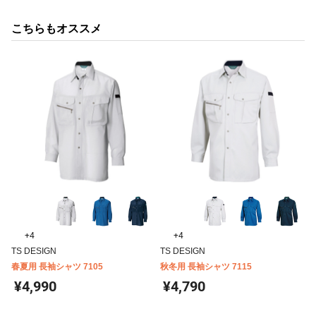
こちらもオススメ
+4
+4
TS DESIGN
TS DESIGN
春夏用 長袖シャツ 7105
秋冬用 長袖シャツ 7115
¥4,990
¥4,790