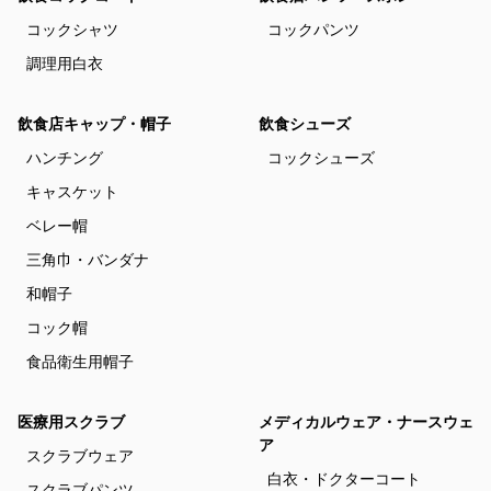
コックシャツ
コックパンツ
調理用白衣
飲食店キャップ・帽子
飲食シューズ
ハンチング
コックシューズ
キャスケット
ベレー帽
三角巾・バンダナ
和帽子
コック帽
食品衛生用帽子
医療用スクラブ
メディカルウェア・ナースウェ
ア
スクラブウェア
白衣・ドクターコート
スクラブパンツ