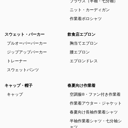
ブラウス（半袖・七分袖）
ニット・カーディガン
作業着ポロシャツ
スウェット・パーカー
飲食店エプロン
プルオーバーパーカー
胸当てエプロン
ジップアップパーカー
腰エプロン
トレーナー
エプロンドレス
スウェットパンツ
キャップ・帽子
春夏向け作業着
キャップ
空調服®・ファン付き作業着
作業着アウター・ジャケット
春夏向け長袖作業着シャツ
半袖作業着シャツ・七分袖シ
ャツ