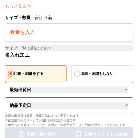
もっと見る
サイズ・数量
合計
0
着
数量を入力
サイズ一覧 (単位: cm)
名入れ加工
印刷・刺繍をする
印刷・刺繍をしない
最短出荷日
納品予定日
※最短出荷日は数量・印刷方法によって変更されます
※配送情報入力ページでお届け日の指定が可能です
※離島へのお届けについては、表示の「納品予定日」より到着が遅れることがあります。
見積り書を発行
見積もりリストに追加