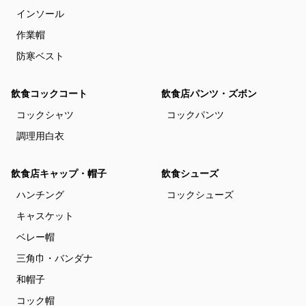
インソール
作業帽
防寒ベスト
飲食コックコート
飲食店パンツ・ズボン
コックシャツ
コックパンツ
調理用白衣
飲食店キャップ・帽子
飲食シューズ
ハンチング
コックシューズ
キャスケット
ベレー帽
三角巾・バンダナ
和帽子
コック帽