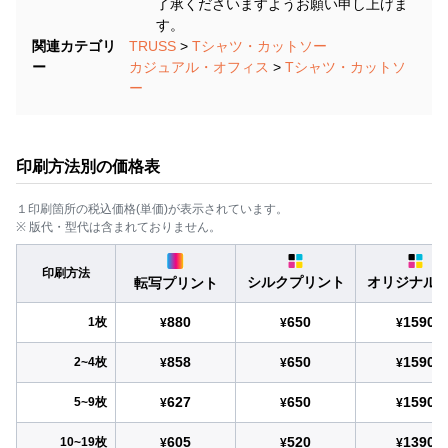
了承くださいますようお願い申し上げま
す。
関連カテゴリ
TRUSS
>
Tシャツ・カットソー
ー
カジュアル・オフィス
>
Tシャツ・カットソ
ー
印刷方法別の価格表
１印刷箇所の税込価格(単価)が表示されています。
※ 版代・型代は含まれておりません。
印刷方法
シルクプリント
オリジナル
転写プリント
880
650
1590
1枚
¥
¥
¥
858
650
1590
2~4枚
¥
¥
¥
627
650
1590
5~9枚
¥
¥
¥
605
520
1390
10~19枚
¥
¥
¥