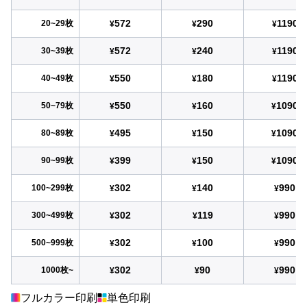
572
290
1190
20~29枚
¥
¥
¥
572
240
1190
30~39枚
¥
¥
¥
550
180
1190
40~49枚
¥
¥
¥
550
160
1090
50~79枚
¥
¥
¥
495
150
1090
80~89枚
¥
¥
¥
399
150
1090
90~99枚
¥
¥
¥
302
140
990
100~299枚
¥
¥
¥
302
119
990
300~499枚
¥
¥
¥
302
100
990
500~999枚
¥
¥
¥
302
90
990
1000枚~
¥
¥
¥
フルカラー印刷
単色印刷