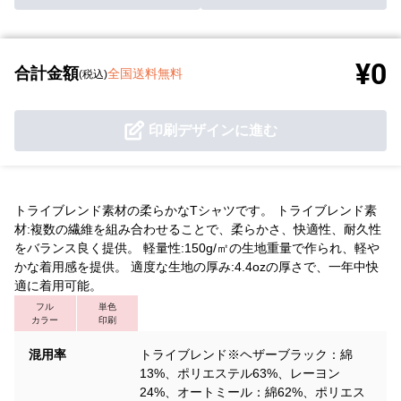
¥0
合計金額
全国送料無料
(税込)
印刷デザインに進む
トライブレンド素材の柔らかなTシャツです。 トライブレンド素
材:複数の繊維を組み合わせることで、柔らかさ、快適性、耐久性
をバランス良く提供。 軽量性:150g/㎡の生地重量で作られ、軽や
かな着用感を提供。 適度な生地の厚み:4.4ozの厚さで、一年中快
適に着用可能。
フル
単色
カラー
印刷
混用率
トライブレンド※ヘザーブラック：綿
13%、ポリエステル63%、レーヨン
24%、オートミール：綿62%、ポリエス