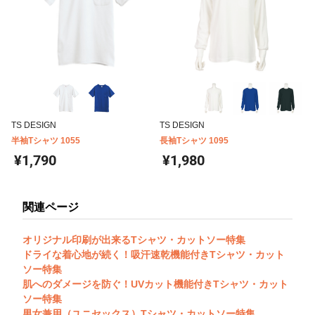
TS DESIGN
TS DESIGN
半袖Tシャツ 1055
長袖Tシャツ 1095
¥1,790
¥1,980
関連ページ
オリジナル印刷が出来るTシャツ・カットソー特集
ドライな着心地が続く！吸汗速乾機能付きTシャツ・カット
ソー特集
肌へのダメージを防ぐ！UVカット機能付きTシャツ・カット
ソー特集
男女兼用（ユニセックス）Tシャツ・カットソー特集