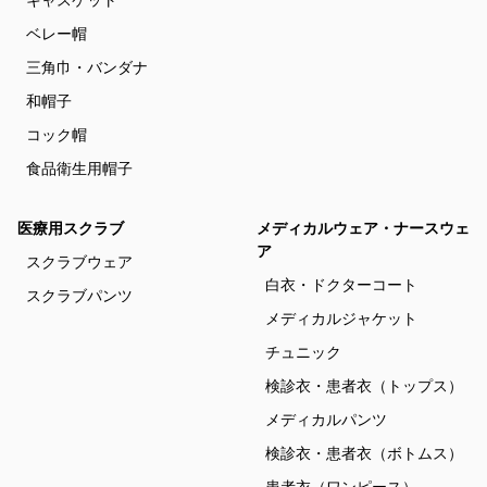
キャスケット
ベレー帽
三角巾・バンダナ
和帽子
コック帽
食品衛生用帽子
医療用スクラブ
メディカルウェア・ナースウェ
ア
スクラブウェア
白衣・ドクターコート
スクラブパンツ
メディカルジャケット
チュニック
検診衣・患者衣（トップス）
メディカルパンツ
検診衣・患者衣（ボトムス）