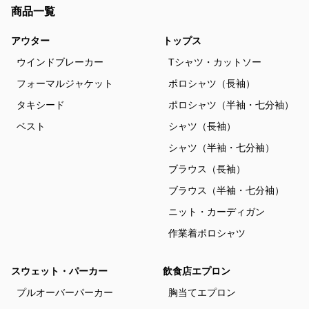
商品一覧
アウター
トップス
ウインドブレーカー
Tシャツ・カットソー
フォーマルジャケット
ポロシャツ（長袖）
タキシード
ポロシャツ（半袖・七分袖）
ベスト
シャツ（長袖）
シャツ（半袖・七分袖）
ブラウス（長袖）
ブラウス（半袖・七分袖）
ニット・カーディガン
作業着ポロシャツ
スウェット・パーカー
飲食店エプロン
プルオーバーパーカー
胸当てエプロン