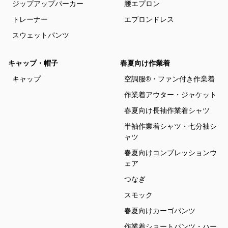
ジップアップパーカー
腰エプロン
トレーナー
エプロンドレス
スウェットパンツ
キャップ・帽子
春夏向け作業着
キャップ
空調服®・ファン付き作業着
作業着アウター・ジャケット
春夏向け長袖作業着シャツ
半袖作業着シャツ・七分袖シ
ャツ
春夏向けコンプレッションウ
ェア
つなぎ
スモック
春夏向けカーゴパンツ
作業着ショートパンツ・ハー