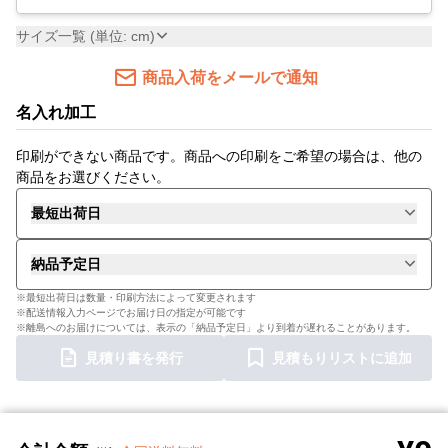
サイズ一覧 (単位: cm)
商品入荷をメールで通知
名入れ加工
印刷ができない商品です。商品への印刷をご希望の場合は、他の
商品をお選びください。
最短出荷日
納品予定日
※最短出荷日は数量・印刷方法によって変更されます
※配送情報入力ページでお届け日の指定が可能です
※離島へのお届けについては、表示の「納品予定日」より到着が遅れることがあります。
見積り書を発行
見積もりリストに追加