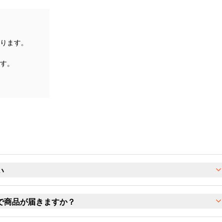
ります。
す。
い
で商品が届きますか？