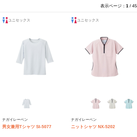
表示ページ：
1
/ 45
ユニセックス
ユニセックス
ナガイレーベン
ナガイレーベン
男女兼用Tシャツ SI-5077
ニットシャツ NX-5202