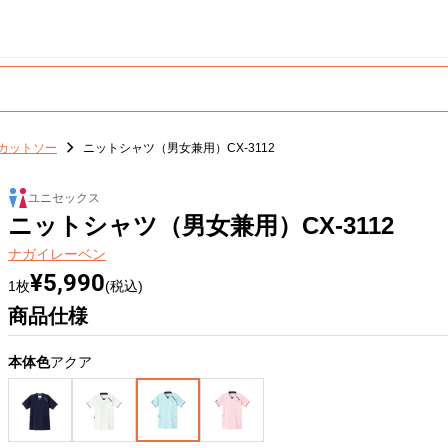
カットソー
ニットシャツ（男女兼用）CX-3112
ユニセックス
ニットシャツ（男女兼用）CX-3112
ナガイレーベン
¥5,990
1枚
(税込)
商品仕様
本体色
アクア