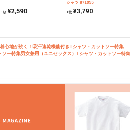
シャツ 871055
¥2,590
¥3,790
1
枚
1
枚
着心地が続く！吸汗速乾機能付きTシャツ・カットソー特集
トソー特集
男女兼用（ユニセックス）Tシャツ・カットソー特