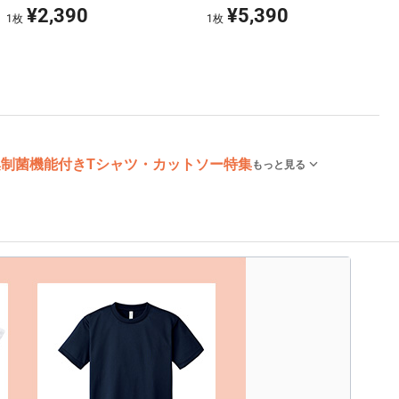
¥2,390
¥5,390
1
枚
1
枚
集
制菌機能付きTシャツ・カットソー特集
もっと見る