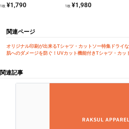
¥1,790
¥1,980
1
枚
1
枚
関連ページ
オリジナル印刷が出来るTシャツ・カットソー特集
ドライな
肌へのダメージを防ぐ！UVカット機能付きTシャツ・カッ
関連記事