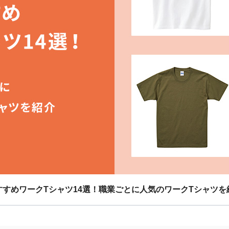
すすめワークTシャツ14選！職業ごとに人気のワークTシャツを