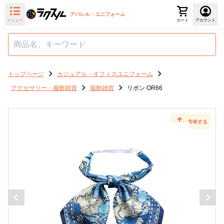
アパレル・ユニフォーム
メニュー
カート
アカウント
トップページ
カジュアル・オフィスユニフォーム
アクセサリー・服飾雑貨
服飾雑貨
リボン OR66
共有する