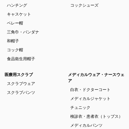
ハンチング
コックシューズ
キャスケット
ベレー帽
三角巾・バンダナ
和帽子
コック帽
食品衛生用帽子
医療用スクラブ
メディカルウェア・ナースウェ
ア
スクラブウェア
白衣・ドクターコート
スクラブパンツ
メディカルジャケット
チュニック
検診衣・患者衣（トップス）
メディカルパンツ