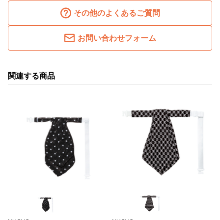
その他のよくあるご質問
お問い合わせフォーム
関連する商品