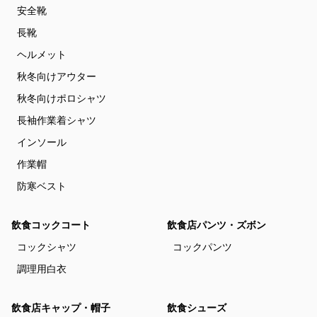
安全靴
長靴
ヘルメット
秋冬向けアウター
秋冬向けポロシャツ
長袖作業着シャツ
インソール
作業帽
防寒ベスト
飲食コックコート
飲食店パンツ・ズボン
コックシャツ
コックパンツ
調理用白衣
飲食店キャップ・帽子
飲食シューズ