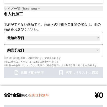
サイズ一覧 (単位: cm)
名入れ加工
印刷ができない商品です。商品への印刷をご希望の場合は、他の
商品をお選びください。
最短出荷日
納品予定日
※最短出荷日は数量・印刷方法によって変更されます
※配送情報入力ページでお届け日の指定が可能です
※離島へのお届けについては、表示の「納品予定日」より到着が遅れることがあります。
見積り書を発行
見積もりリストに追加
¥0
合計金額
全国送料無料
(税込)