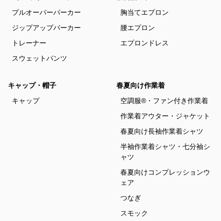
プルオーバーパーカー
胸当てエプロン
ジップアップパーカー
腰エプロン
トレーナー
エプロンドレス
スウェットパンツ
キャップ・帽子
春夏向け作業着
キャップ
空調服®・ファン付き作業着
作業着アウター・ジャケット
春夏向け長袖作業着シャツ
半袖作業着シャツ・七分袖シ
ャツ
春夏向けコンプレッションウ
ェア
つなぎ
スモック