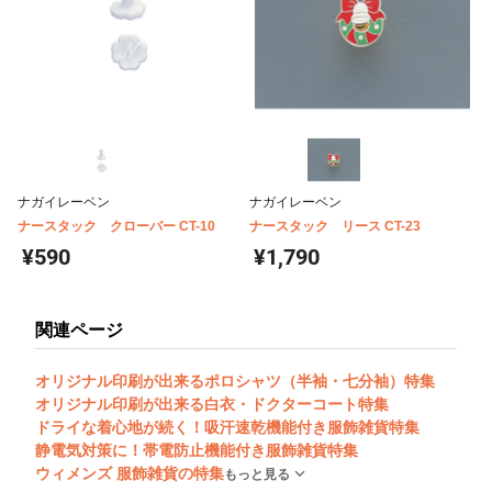
ナガイレーベン
ナガイレーベン
ナースタック クローバー CT-10
ナースタック リース CT-23
¥590
¥1,790
関連ページ
オリジナル印刷が出来るポロシャツ（半袖・七分袖）特集
オリジナル印刷が出来る白衣・ドクターコート特集
ドライな着心地が続く！吸汗速乾機能付き服飾雑貨特集
静電気対策に！帯電防止機能付き服飾雑貨特集
ウィメンズ 服飾雑貨の特集
もっと見る