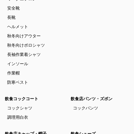
安全靴
長靴
ヘルメット
秋冬向けアウター
秋冬向けポロシャツ
長袖作業着シャツ
インソール
作業帽
防寒ベスト
飲食コックコート
飲食店パンツ・ズボン
コックシャツ
コックパンツ
調理用白衣
飲食店キャップ・帽子
飲食シューズ