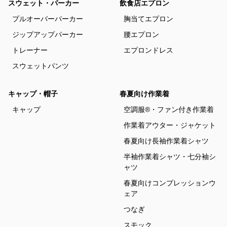
スウェット・パーカー
飲食店エプロン
プルオーバーパーカー
胸当てエプロン
ジップアップパーカー
腰エプロン
トレーナー
エプロンドレス
スウェットパンツ
キャップ・帽子
春夏向け作業着
キャップ
空調服®・ファン付き作業着
作業着アウター・ジャケット
春夏向け長袖作業着シャツ
半袖作業着シャツ・七分袖シ
ャツ
春夏向けコンプレッションウ
ェア
つなぎ
スモック