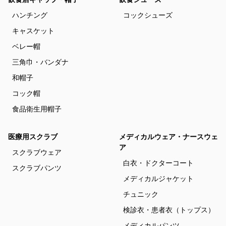
ハンチング
コックシューズ
キャスケット
ベレー帽
三角巾・バンダナ
和帽子
コック帽
食品衛生用帽子
医療用スクラブ
メディカルウェア・ナースウェ
ア
スクラブウェア
白衣・ドクターコート
スクラブパンツ
メディカルジャケット
チュニック
検診衣・患者衣（トップス）
メディカルパンツ