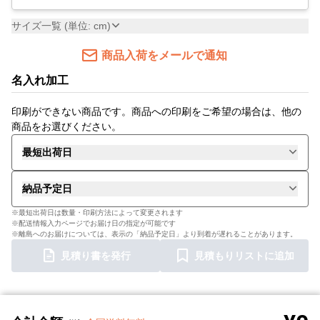
サイズ一覧 (単位: cm)
商品入荷をメールで通知
名入れ加工
印刷ができない商品です。商品への印刷をご希望の場合は、他の
商品をお選びください。
最短出荷日
納品予定日
※最短出荷日は数量・印刷方法によって変更されます
※配送情報入力ページでお届け日の指定が可能です
※離島へのお届けについては、表示の「納品予定日」より到着が遅れることがあります。
見積り書を発行
見積もりリストに追加