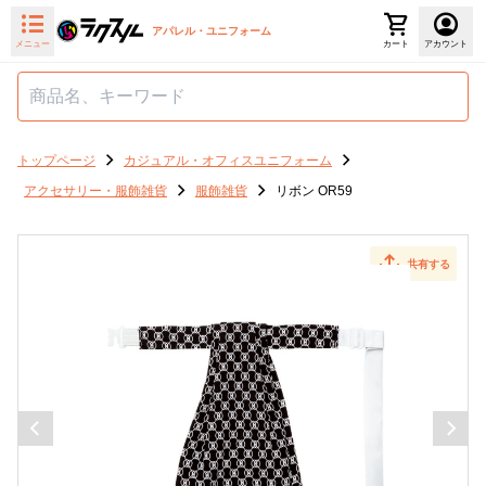
アパレル・ユニフォーム
メニュー
カート
アカウント
トップページ
カジュアル・オフィスユニフォーム
アクセサリー・服飾雑貨
服飾雑貨
リボン OR59
共有する