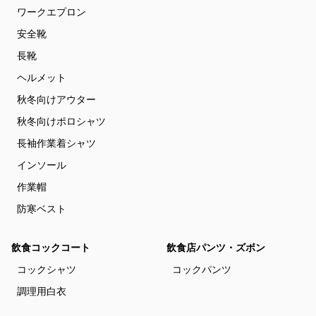
ワークエプロン
安全靴
長靴
ヘルメット
秋冬向けアウター
秋冬向けポロシャツ
長袖作業着シャツ
インソール
作業帽
防寒ベスト
飲食コックコート
飲食店パンツ・ズボン
コックシャツ
コックパンツ
調理用白衣