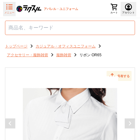
アパレル・ユニフォーム
メニュー
カート
アカウント
トップページ
カジュアル・オフィスユニフォーム
アクセサリー・服飾雑貨
服飾雑貨
リボン OR65
共有する