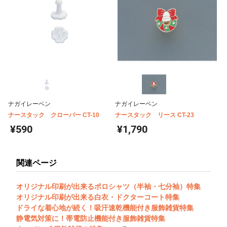
ナガイレーベン
ナガイレーベン
ナースタック クローバー CT-10
ナースタック リース CT-23
¥590
¥1,790
関連ページ
オリジナル印刷が出来るポロシャツ（半袖・七分袖）特集
オリジナル印刷が出来る白衣・ドクターコート特集
ドライな着心地が続く！吸汗速乾機能付き服飾雑貨特集
静電気対策に！帯電防止機能付き服飾雑貨特集