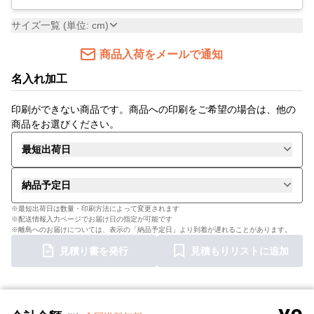
サイズ一覧 (単位: cm)
商品入荷をメールで通知
名入れ加工
印刷ができない商品です。商品への印刷をご希望の場合は、他の
商品をお選びください。
最短出荷日
納品予定日
※最短出荷日は数量・印刷方法によって変更されます
※配送情報入力ページでお届け日の指定が可能です
※離島へのお届けについては、表示の「納品予定日」より到着が遅れることがあります。
見積り書を発行
見積もりリストに追加