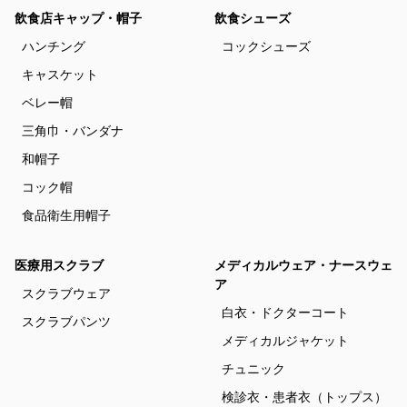
飲食店キャップ・帽子
飲食シューズ
ハンチング
コックシューズ
キャスケット
ベレー帽
三角巾・バンダナ
和帽子
コック帽
食品衛生用帽子
医療用スクラブ
メディカルウェア・ナースウェ
ア
スクラブウェア
白衣・ドクターコート
スクラブパンツ
メディカルジャケット
チュニック
検診衣・患者衣（トップス）