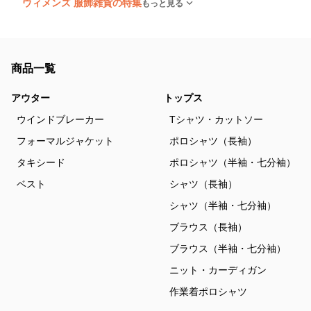
ウィメンズ 服飾雑貨の特集
もっと見る
商品一覧
アウター
トップス
ウインドブレーカー
Tシャツ・カットソー
フォーマルジャケット
ポロシャツ（長袖）
タキシード
ポロシャツ（半袖・七分袖）
ベスト
シャツ（長袖）
シャツ（半袖・七分袖）
ブラウス（長袖）
ブラウス（半袖・七分袖）
ニット・カーディガン
作業着ポロシャツ