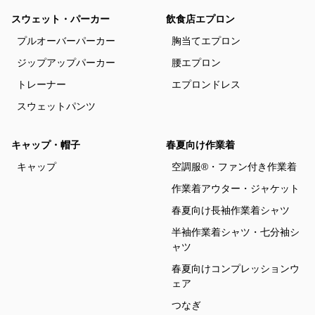
スウェット・パーカー
飲食店エプロン
プルオーバーパーカー
胸当てエプロン
ジップアップパーカー
腰エプロン
トレーナー
エプロンドレス
スウェットパンツ
キャップ・帽子
春夏向け作業着
キャップ
空調服®・ファン付き作業着
作業着アウター・ジャケット
春夏向け長袖作業着シャツ
半袖作業着シャツ・七分袖シ
ャツ
春夏向けコンプレッションウ
ェア
つなぎ