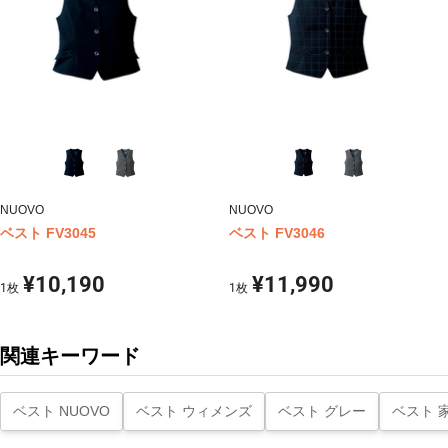
NUOVO
NUOVO
ベスト FV3045
ベスト FV3046
¥10,190
¥11,990
1
枚
1
枚
関連キーワード
ベスト NUOVO
ベスト ウィメンズ
ベスト グレー
ベスト 