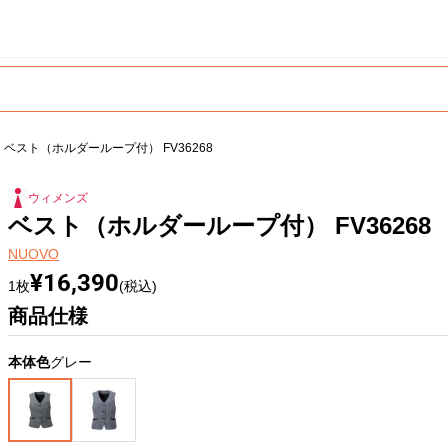
ベスト（ホルダーループ付） FV36268
ウィメンズ
ベスト（ホルダーループ付） FV36268
NUOVO
¥16,390
1枚
(税込)
商品仕様
本体色
グレー