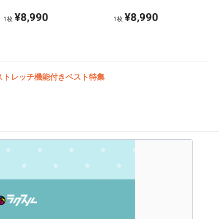
¥8,990
¥8,990
1
枚
1
枚
ストレッチ機能付きベスト特集