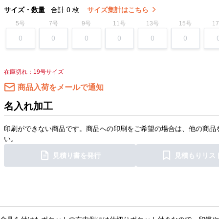
サイズ・数量
合計
0
枚
サイズ集計はこちら
5号
7号
9号
11号
13号
15号
1
在庫切れ：19号サイズ
商品入荷をメールで通知
名入れ加工
印刷ができない商品です。商品への印刷をご希望の場合は、他の商品
い。
見積り書を発行
見積もりリス