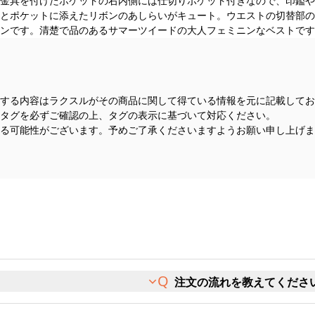
金具を付けたポケットの右内側には仕切りポケット付きなので、印鑑や
とポケットに添えたリボンのあしらいがキュート。ウエストの切替部の
ンです。清楚で品のあるサマーツイードの大人フェミニンなベストです
する内容はラクスルがその商品に関して得ている情報を元に記載してお
タグを必ずご確認の上、タグの表示に基づいて対応ください。
る可能性がございます。予めご了承くださいますようお願い申し上げま
注文の流れを教えてくださ