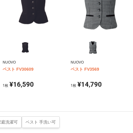
NUOVO
NUOVO
ベスト FV30609
ベスト FV3569
¥16,590
¥14,790
1
枚
1
枚
家庭洗濯可
ベスト 手洗い可