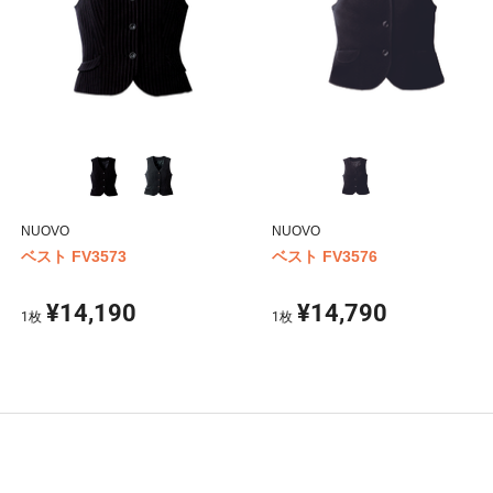
NUOVO
NUOVO
ベスト FV3573
ベスト FV3576
¥14,190
¥14,790
1
枚
1
枚