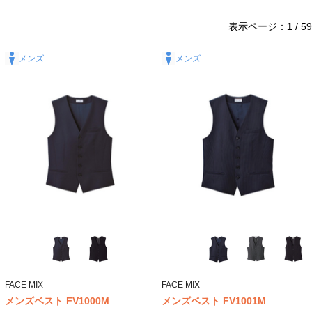
表示ページ：
1
/ 59
メンズ
メンズ
FACE MIX
FACE MIX
メンズベスト FV1000M
メンズベスト FV1001M