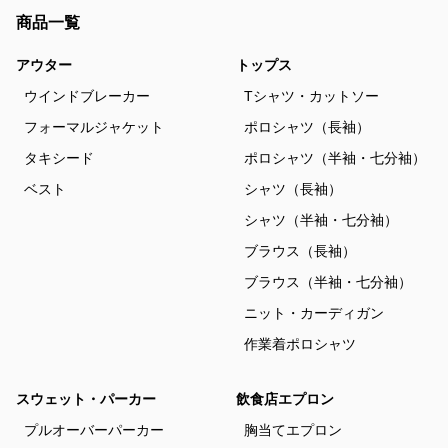
商品一覧
アウター
トップス
ウインドブレーカー
Tシャツ・カットソー
フォーマルジャケット
ポロシャツ（長袖）
タキシード
ポロシャツ（半袖・七分袖）
ベスト
シャツ（長袖）
シャツ（半袖・七分袖）
ブラウス（長袖）
ブラウス（半袖・七分袖）
ニット・カーディガン
作業着ポロシャツ
スウェット・パーカー
飲食店エプロン
プルオーバーパーカー
胸当てエプロン