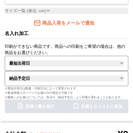
サイズ一覧 (単位: cm)
商品入荷をメールで通知
名入れ加工
印刷ができない商品です。商品への印刷をご希望の場合は、他の
商品をお選びください。
最短出荷日
納品予定日
※最短出荷日は数量・印刷方法によって変更されます
※配送情報入力ページでお届け日の指定が可能です
※離島へのお届けについては、表示の「納品予定日」より到着が遅れることがあります。
見積り書を発行
見積もりリストに追加