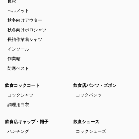
長靴
ヘルメット
秋冬向けアウター
秋冬向けポロシャツ
長袖作業着シャツ
インソール
作業帽
防寒ベスト
飲食コックコート
飲食店パンツ・ズボン
コックシャツ
コックパンツ
調理用白衣
飲食店キャップ・帽子
飲食シューズ
ハンチング
コックシューズ