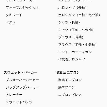
ウインドブレーカー
Tシャツ・カットソー
フォーマルジャケット
ポロシャツ（長袖）
タキシード
ポロシャツ（半袖・七分袖）
ベスト
シャツ（長袖）
シャツ（半袖・七分袖）
ブラウス（長袖）
ブラウス（半袖・七分袖）
ニット・カーディガン
作業着ポロシャツ
スウェット・パーカー
飲食店エプロン
プルオーバーパーカー
胸当てエプロン
ジップアップパーカー
腰エプロン
トレーナー
エプロンドレス
スウェットパンツ