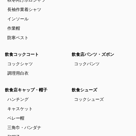
秋冬向けポロシャツ
長袖作業着シャツ
インソール
作業帽
防寒ベスト
飲食コックコート
飲食店パンツ・ズボン
コックシャツ
コックパンツ
調理用白衣
飲食店キャップ・帽子
飲食シューズ
ハンチング
コックシューズ
キャスケット
ベレー帽
三角巾・バンダナ