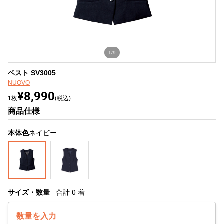
1/9
ベスト SV3005
NUOVO
¥8,990
1枚
(税込)
商品仕様
本体色
ネイビー
サイズ・数量
合計
0
着
数量を入力