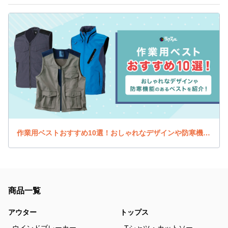
作業用ベストおすすめ10選！おしゃれなデザインや防寒機能のあるベストを紹介！
商品一覧
アウター
トップス