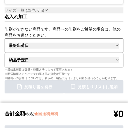
サイズ一覧 (単位: cm)
名入れ加工
印刷ができない商品です。商品への印刷をご希望の場合は、他の
商品をお選びください。
最短出荷日
納品予定日
※最短出荷日は数量・印刷方法によって変更されます
※配送情報入力ページでお届け日の指定が可能です
※離島へのお届けについては、表示の「納品予定日」より到着が遅れることがあります。
見積り書を発行
見積もりリストに追加
¥0
合計金額
全国送料無料
(税込)