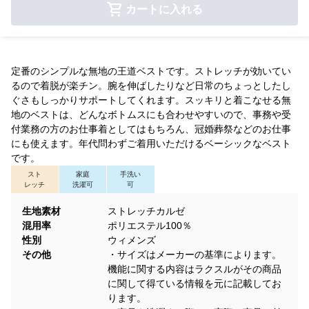
カートに入れる
定番のシンプルな無地の王道ベストです。ストレッチが効いてい
るので着脱が楽チン。腕を伸ばしたりなど日常のちょっとしたし
ぐさもしっかりサポートしてくれます。スッキリと着こなせる無
地のベストは、どんなボトムスにも合わせやすいので、事務や受
付業務の方のお仕事着としてはもちろん、冠婚葬祭などのお仕事
にも使えます。年代問わずご着用いただけるベーシックなベスト
です。
スト
家庭
手洗い
レッチ
洗濯可
可
生地素材
ストレッチカルゼ
混用率
ポリエステル100％
性別
ウィメンズ
その他
・サイズはメーカーの基準によります。
機能に関する内容はラクスルがその商品
に関して得ている情報を元に記載してお
ります。