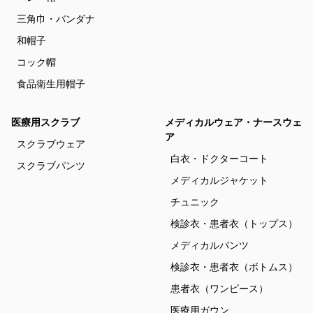
三角巾・バンダナ
和帽子
コック帽
食品衛生用帽子
医療用スクラブ
メディカルウェア・ナースウェ
ア
スクラブウェア
白衣・ドクターコート
スクラブパンツ
メディカルジャケット
チュニック
検診衣・患者衣（トップス）
メディカルパンツ
検診衣・患者衣（ボトムス）
患者衣（ワンピース）
医療用ガウン