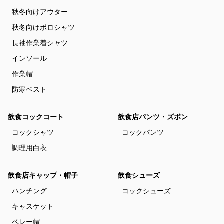
秋冬向けアウター
秋冬向けポロシャツ
長袖作業着シャツ
インソール
作業帽
防寒ベスト
飲食コックコート
飲食店パンツ・ズボン
コックシャツ
コックパンツ
調理用白衣
飲食店キャップ・帽子
飲食シューズ
ハンチング
コックシューズ
キャスケット
ベレー帽