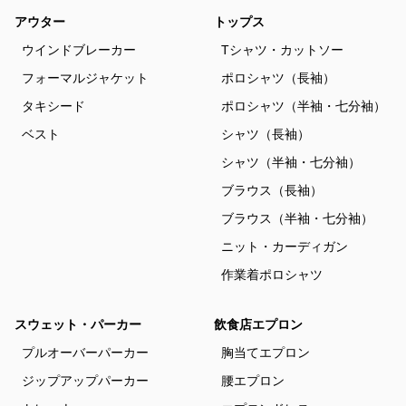
アウター
トップス
ウインドブレーカー
Tシャツ・カットソー
フォーマルジャケット
ポロシャツ（長袖）
タキシード
ポロシャツ（半袖・七分袖）
ベスト
シャツ（長袖）
シャツ（半袖・七分袖）
ブラウス（長袖）
ブラウス（半袖・七分袖）
ニット・カーディガン
作業着ポロシャツ
スウェット・パーカー
飲食店エプロン
プルオーバーパーカー
胸当てエプロン
ジップアップパーカー
腰エプロン