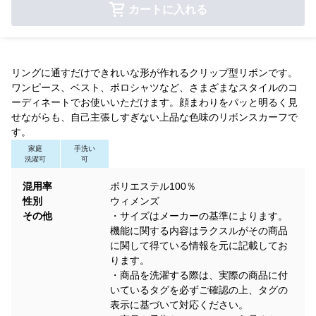
カートに入れる
リングに通すだけできれいな形が作れるクリップ型リボンです。
ワンピース、ベスト、ポロシャツなど、さまざまなスタイルのコ
ーディネートでお使いいただけます。顔まわりをパッと明るく見
せながらも、自己主張しすぎない上品な色味のリボンスカーフで
す。
家庭
手洗い
洗濯可
可
混用率
ポリエステル100％
性別
ウィメンズ
その他
・サイズはメーカーの基準によります。
機能に関する内容はラクスルがその商品
に関して得ている情報を元に記載してお
ります。
・商品を洗濯する際は、実際の商品に付
いているタグを必ずご確認の上、タグの
表示に基づいて対応ください。