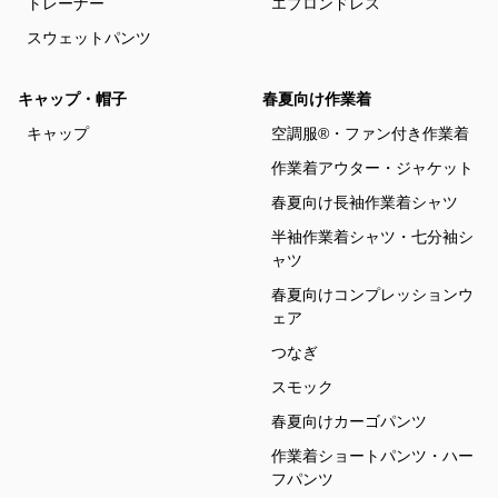
トレーナー
エプロンドレス
スウェットパンツ
キャップ・帽子
春夏向け作業着
キャップ
空調服®・ファン付き作業着
作業着アウター・ジャケット
春夏向け長袖作業着シャツ
半袖作業着シャツ・七分袖シ
ャツ
春夏向けコンプレッションウ
ェア
つなぎ
スモック
春夏向けカーゴパンツ
作業着ショートパンツ・ハー
フパンツ