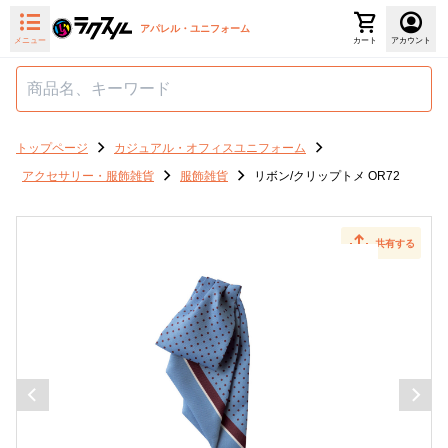
アパレル・ユニフォーム
メニュー
カート
アカウント
トップページ
カジュアル・オフィスユニフォーム
アクセサリー・服飾雑貨
服飾雑貨
リボン/クリップトメ OR72
共有する