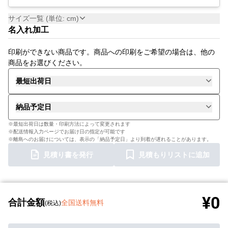
サイズ一覧 (単位: cm)
名入れ加工
印刷ができない商品です。商品への印刷をご希望の場合は、他の
商品をお選びください。
最短出荷日
納品予定日
※最短出荷日は数量・印刷方法によって変更されます
※配送情報入力ページでお届け日の指定が可能です
※離島へのお届けについては、表示の「納品予定日」より到着が遅れることがあります。
見積り書を発行
見積もりリストに追加
¥0
合計金額
全国送料無料
(税込)