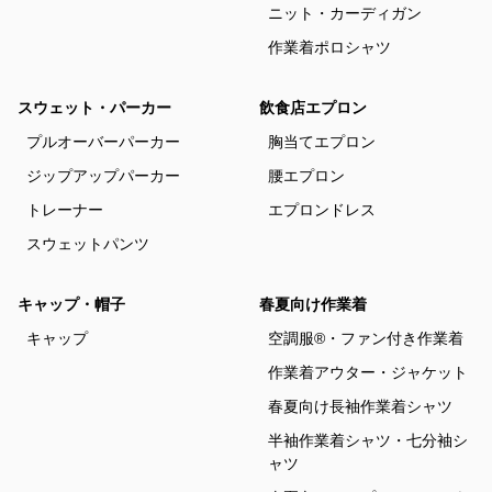
ニット・カーディガン
作業着ポロシャツ
スウェット・パーカー
飲食店エプロン
プルオーバーパーカー
胸当てエプロン
ジップアップパーカー
腰エプロン
トレーナー
エプロンドレス
スウェットパンツ
キャップ・帽子
春夏向け作業着
キャップ
空調服®・ファン付き作業着
作業着アウター・ジャケット
春夏向け長袖作業着シャツ
半袖作業着シャツ・七分袖シ
ャツ