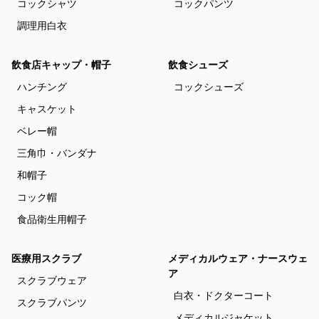
コックシャツ
コックパンツ
調理用白衣
飲食店キャップ・帽子
飲食シューズ
ハンチング
コックシューズ
キャスケット
ベレー帽
三角巾・バンダナ
和帽子
コック帽
食品衛生用帽子
医療用スクラブ
メディカルウェア・ナースウェ
ア
スクラブウェア
白衣・ドクターコート
スクラブパンツ
メディカルジャケット