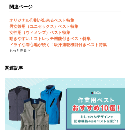
関連ページ
オリジナル印刷が出来るベスト特集
男女兼用（ユニセックス）ベスト特集
女性用（ウィメンズ）ベスト特集
動きやすい！ストレッチ機能付きベスト特集
ドライな着心地が続く！吸汗速乾機能付きベスト特集
もっと見る
関連記事