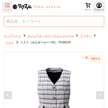
アパレル・ユニフォーム
メニュー
カート
アカウント
トップページ
カジュアル・オフィスユニフォーム
アウター
ベスト
ベスト（ホルダーループ付） FV36370
共有する