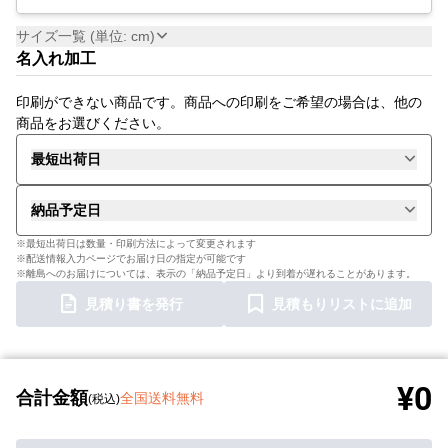
サイズ一覧 (単位: cm)
名入れ加工
印刷ができない商品です。商品への印刷をご希望の場合は、他の
商品をお選びください。
最短出荷日
納品予定日
※最短出荷日は数量・印刷方法によって変更されます
※配送情報入力ページでお届け日の指定が可能です
※離島へのお届けについては、表示の「納品予定日」より到着が遅れることがあります。
見積り書を発行
見積もりリストに追加
¥0
合計金額
全国送料無料
(税込)