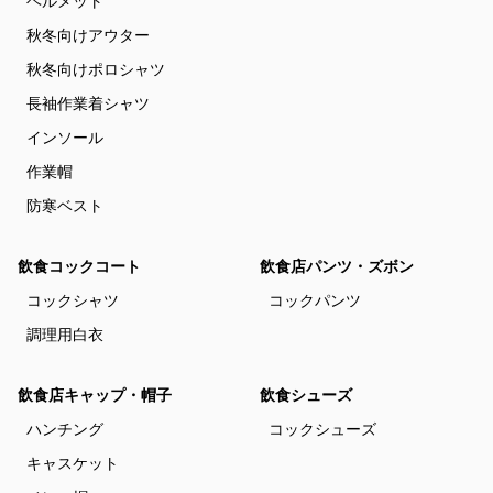
ヘルメット
秋冬向けアウター
秋冬向けポロシャツ
長袖作業着シャツ
インソール
作業帽
防寒ベスト
飲食コックコート
飲食店パンツ・ズボン
コックシャツ
コックパンツ
調理用白衣
飲食店キャップ・帽子
飲食シューズ
ハンチング
コックシューズ
キャスケット