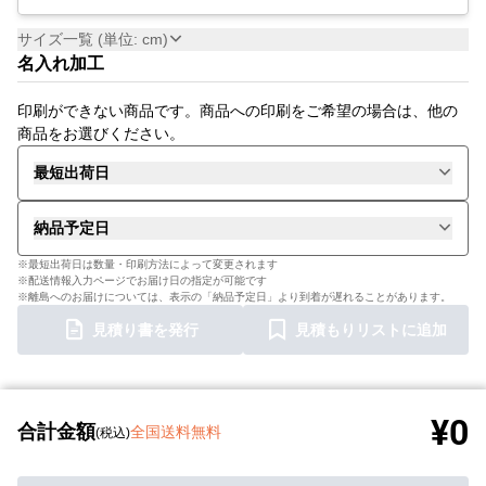
サイズ一覧 (単位: cm)
名入れ加工
印刷ができない商品です。商品への印刷をご希望の場合は、他の
商品をお選びください。
最短出荷日
納品予定日
※最短出荷日は数量・印刷方法によって変更されます
※配送情報入力ページでお届け日の指定が可能です
※離島へのお届けについては、表示の「納品予定日」より到着が遅れることがあります。
見積り書を発行
見積もりリストに追加
¥0
合計金額
全国送料無料
(税込)