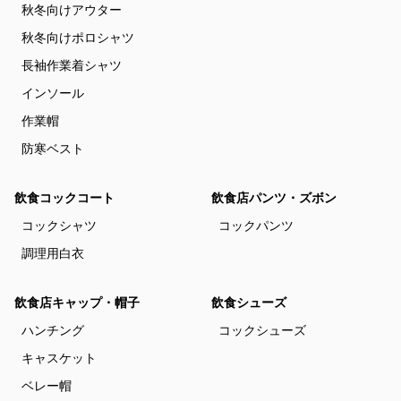
秋冬向けアウター
秋冬向けポロシャツ
長袖作業着シャツ
インソール
作業帽
防寒ベスト
飲食コックコート
飲食店パンツ・ズボン
コックシャツ
コックパンツ
調理用白衣
飲食店キャップ・帽子
飲食シューズ
ハンチング
コックシューズ
キャスケット
ベレー帽