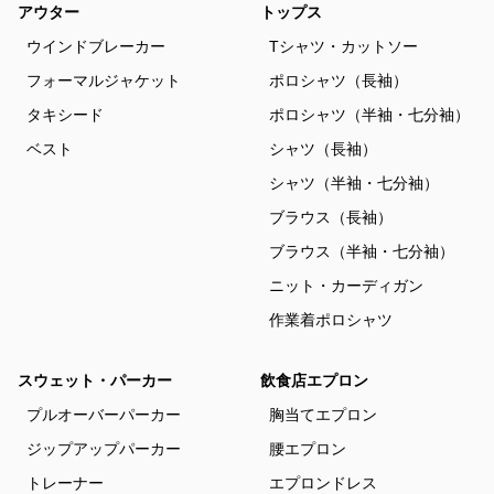
アウター
トップス
ウインドブレーカー
Tシャツ・カットソー
フォーマルジャケット
ポロシャツ（長袖）
タキシード
ポロシャツ（半袖・七分袖）
ベスト
シャツ（長袖）
シャツ（半袖・七分袖）
ブラウス（長袖）
ブラウス（半袖・七分袖）
ニット・カーディガン
作業着ポロシャツ
スウェット・パーカー
飲食店エプロン
プルオーバーパーカー
胸当てエプロン
ジップアップパーカー
腰エプロン
トレーナー
エプロンドレス