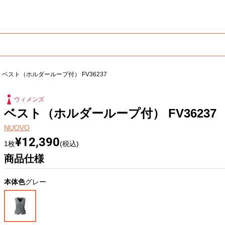
ベスト（ホルダーループ付） FV36237
ウィメンズ
ベスト（ホルダーループ付） FV36237
NUOVO
¥12,390
1枚
(税込)
商品仕様
本体色
グレー