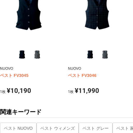
NUOVO
NUOVO
ベスト FV3045
ベスト FV3046
¥10,190
¥11,990
1
枚
1
枚
関連キーワード
ベスト NUOVO
ベスト ウィメンズ
ベスト グレー
ベスト 