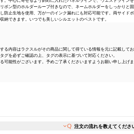
す。中心に寄せるよう斜めに入れたパネルラインで、ウエストラインを
リボン型のホルダーループ付きなので、ネームホルダーをしっかりと固
し防止生地を使用、万が一のインク漏れにも対応可能です。両サイドポ
収納できます。いつでも美しいシルエットのベストです。
する内容はラクスルがその商品に関して得ている情報を元に記載してお
タグを必ずご確認の上、タグの表示に基づいて対応ください。
る可能性がございます。予めご了承くださいますようお願い申し上げま
注文の流れを教えてくださ