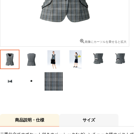
画像にカーソルを乗せると拡大
商品説明・仕様
サイズ