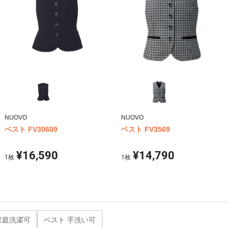
NUOVO
NUOVO
ベスト FV30609
ベスト FV3569
¥16,590
¥14,790
1
枚
1
枚
家庭洗濯可
ベスト 手洗い可