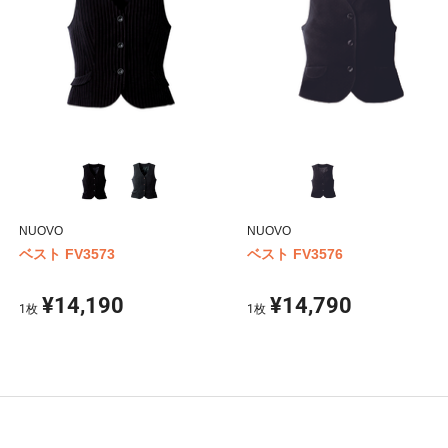
NUOVO
NUOVO
ベスト FV3573
ベスト FV3576
¥14,190
¥14,790
1
枚
1
枚