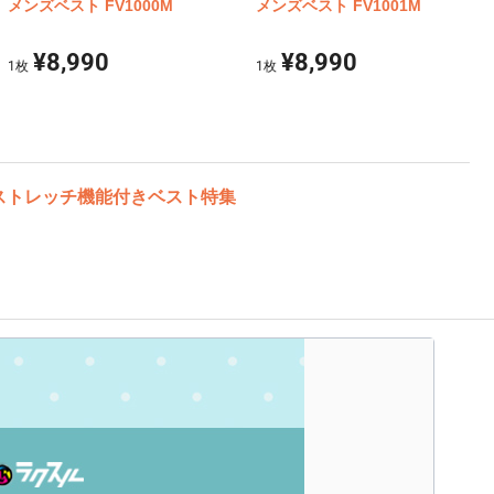
メンズベスト FV1000M
メンズベスト FV1001M
¥8,990
¥8,990
1
枚
1
枚
ストレッチ機能付きベスト特集