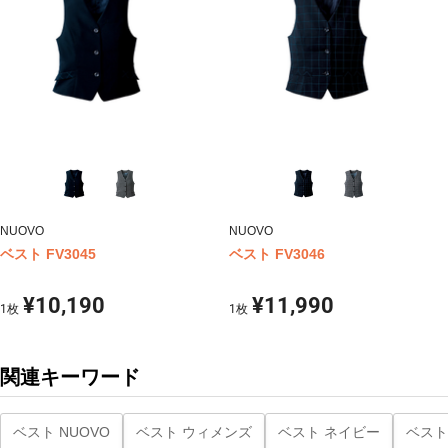
NUOVO
NUOVO
ベスト FV3045
ベスト FV3046
¥10,190
¥11,990
1
枚
1
枚
関連キーワード
ベスト NUOVO
ベスト ウィメンズ
ベスト ネイビー
ベスト