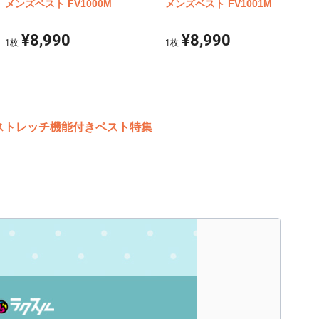
メンズベスト FV1000M
メンズベスト FV1001M
¥8,990
¥8,990
1
枚
1
枚
ストレッチ機能付きベスト特集