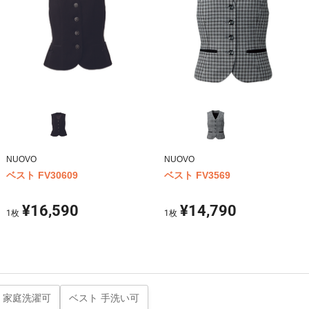
NUOVO
NUOVO
ベスト FV30609
ベスト FV3569
¥16,590
¥14,790
1
枚
1
枚
 家庭洗濯可
ベスト 手洗い可