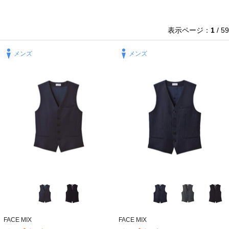
表示ページ：
1
/ 59
メンズ
メンズ
FACE MIX
FACE MIX