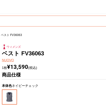
ベスト FV36063
ウィメンズ
ベスト FV36063
NUOVO
¥13,590
1枚
(税込)
商品仕様
本体色
ネイビーチェック