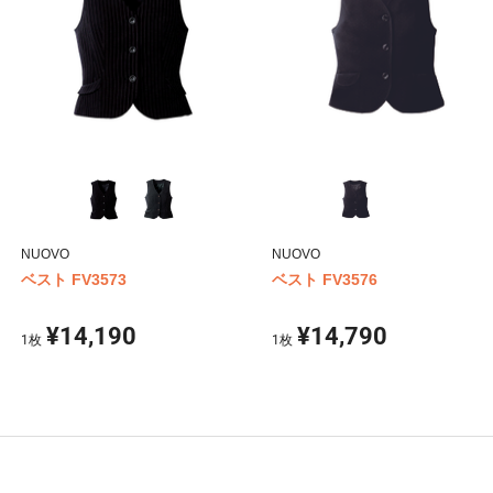
NUOVO
NUOVO
ベスト FV3573
ベスト FV3576
¥14,190
¥14,790
1
枚
1
枚