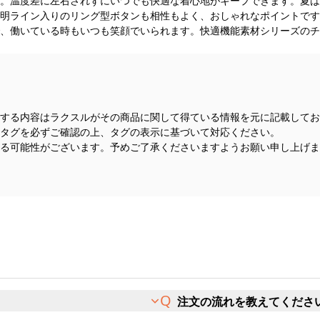
。温度差に左右されずにいつでも快適な着心地がキープできます。夏は
明ライン入りのリング型ボタンも相性もよく、おしゃれなポイントです
、働いている時もいつも笑顔でいられます。快適機能素材シリーズのチ
する内容はラクスルがその商品に関して得ている情報を元に記載してお
タグを必ずご確認の上、タグの表示に基づいて対応ください。
る可能性がございます。予めご了承くださいますようお願い申し上げま
注文の流れを教えてくださ