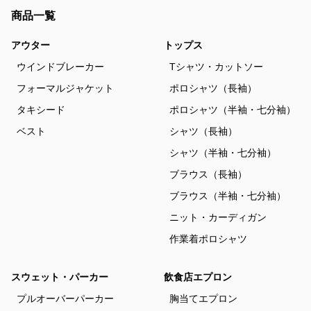
商品一覧
アウター
トップス
ウインドブレーカー
Tシャツ・カットソー
フォーマルジャケット
ポロシャツ（長袖）
タキシード
ポロシャツ（半袖・七分袖）
ベスト
シャツ（長袖）
シャツ（半袖・七分袖）
ブラウス（長袖）
ブラウス（半袖・七分袖）
ニット・カーディガン
作業着ポロシャツ
スウェット・パーカー
飲食店エプロン
プルオーバーパーカー
胸当てエプロン