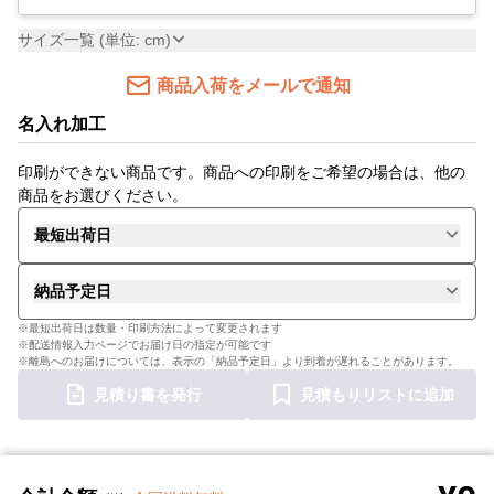
サイズ一覧 (単位: cm)
商品入荷をメールで通知
名入れ加工
印刷ができない商品です。商品への印刷をご希望の場合は、他の
商品をお選びください。
最短出荷日
納品予定日
※最短出荷日は数量・印刷方法によって変更されます
※配送情報入力ページでお届け日の指定が可能です
※離島へのお届けについては、表示の「納品予定日」より到着が遅れることがあります。
見積り書を発行
見積もりリストに追加