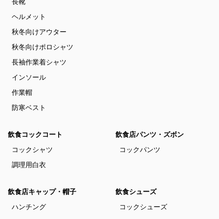
長靴
ヘルメット
秋冬向けアウター
秋冬向けポロシャツ
長袖作業着シャツ
インソール
作業帽
防寒ベスト
飲食コックコート
飲食店パンツ・ズボン
コックシャツ
コックパンツ
調理用白衣
飲食店キャップ・帽子
飲食シューズ
ハンチング
コックシューズ