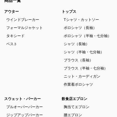
商品一覧
アウター
トップス
ウインドブレーカー
Tシャツ・カットソー
フォーマルジャケット
ポロシャツ（長袖）
タキシード
ポロシャツ（半袖・七分袖）
ベスト
シャツ（長袖）
シャツ（半袖・七分袖）
ブラウス（長袖）
ブラウス（半袖・七分袖）
ニット・カーディガン
作業着ポロシャツ
スウェット・パーカー
飲食店エプロン
プルオーバーパーカー
胸当てエプロン
ジップアップパーカー
腰エプロン