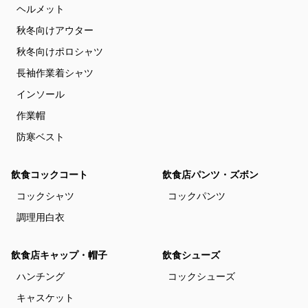
ヘルメット
秋冬向けアウター
秋冬向けポロシャツ
長袖作業着シャツ
インソール
作業帽
防寒ベスト
飲食コックコート
飲食店パンツ・ズボン
コックシャツ
コックパンツ
調理用白衣
飲食店キャップ・帽子
飲食シューズ
ハンチング
コックシューズ
キャスケット