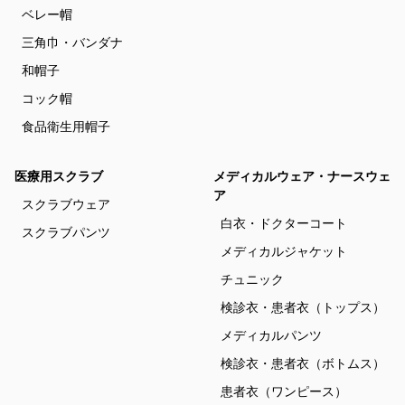
ベレー帽
三角巾・バンダナ
和帽子
コック帽
食品衛生用帽子
医療用スクラブ
メディカルウェア・ナースウェ
ア
スクラブウェア
白衣・ドクターコート
スクラブパンツ
メディカルジャケット
チュニック
検診衣・患者衣（トップス）
メディカルパンツ
検診衣・患者衣（ボトムス）
患者衣（ワンピース）