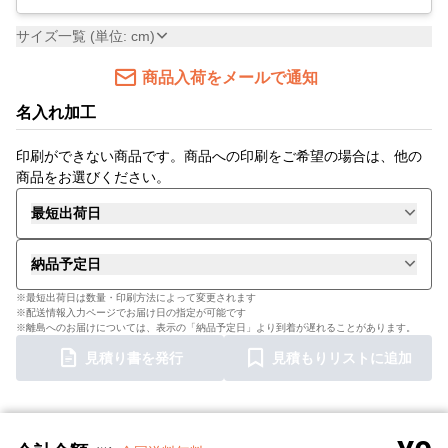
サイズ一覧 (単位: cm)
商品入荷をメールで通知
名入れ加工
印刷ができない商品です。商品への印刷をご希望の場合は、他の
商品をお選びください。
最短出荷日
納品予定日
※最短出荷日は数量・印刷方法によって変更されます
※配送情報入力ページでお届け日の指定が可能です
※離島へのお届けについては、表示の「納品予定日」より到着が遅れることがあります。
見積り書を発行
見積もりリストに追加