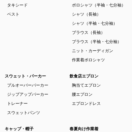
タキシード
ポロシャツ（半袖・七分袖）
ベスト
シャツ（長袖）
シャツ（半袖・七分袖）
ブラウス（長袖）
ブラウス（半袖・七分袖）
ニット・カーディガン
作業着ポロシャツ
スウェット・パーカー
飲食店エプロン
プルオーバーパーカー
胸当てエプロン
ジップアップパーカー
腰エプロン
トレーナー
エプロンドレス
スウェットパンツ
キャップ・帽子
春夏向け作業着