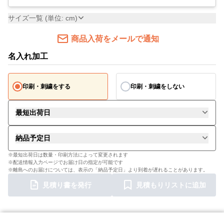
サイズ一覧 (単位: cm)
商品入荷をメールで通知
名入れ加工
印刷・刺繍をする
印刷・刺繍をしない
最短出荷日
納品予定日
※最短出荷日は数量・印刷方法によって変更されます
※配送情報入力ページでお届け日の指定が可能です
※離島へのお届けについては、表示の「納品予定日」より到着が遅れることがあります。
見積り書を発行
見積もりリストに追加