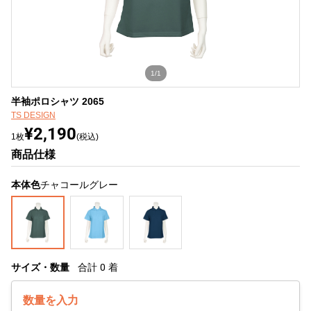
1/1
半袖ポロシャツ 2065
TS DESIGN
¥2,190
1枚
(税込)
商品仕様
本体色
チャコールグレー
サイズ・数量
合計
0
着
数量を入力