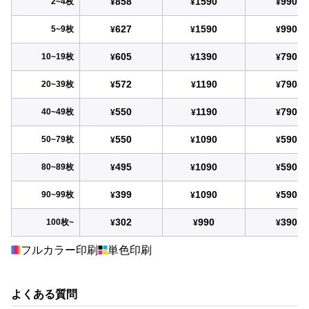
858
1590
990
2~4枚
¥
¥
¥
627
1590
990
5~9枚
¥
¥
¥
605
1390
790
10~19枚
¥
¥
¥
572
1190
790
20~39枚
¥
¥
¥
550
1190
790
40~49枚
¥
¥
¥
550
1090
590
50~79枚
¥
¥
¥
495
1090
590
80~89枚
¥
¥
¥
399
1090
590
90~99枚
¥
¥
¥
302
990
390
100枚~
¥
¥
¥
フルカラー印刷
単色印刷
よくある質問