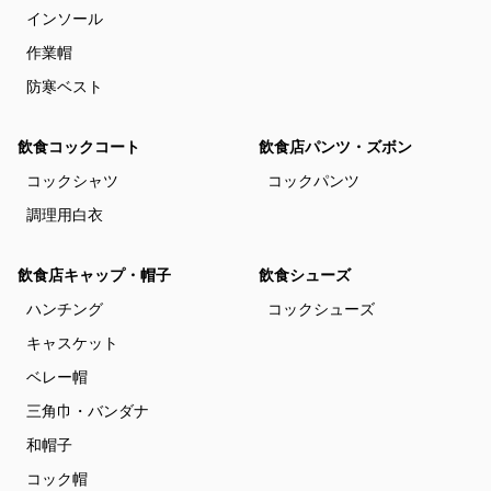
インソール
作業帽
防寒ベスト
飲食コックコート
飲食店パンツ・ズボン
コックシャツ
コックパンツ
調理用白衣
飲食店キャップ・帽子
飲食シューズ
ハンチング
コックシューズ
キャスケット
ベレー帽
三角巾・バンダナ
和帽子
コック帽