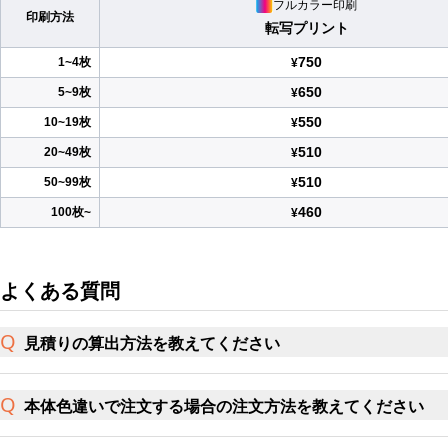
フルカラー印刷
印刷方法
転写プリント
750
1~4枚
¥
650
5~9枚
¥
550
10~19枚
¥
510
20~49枚
¥
510
50~99枚
¥
460
100枚~
¥
よくある質問
見積りの算出方法を教えてください
本体色違いで注文する場合の注文方法を教えてください