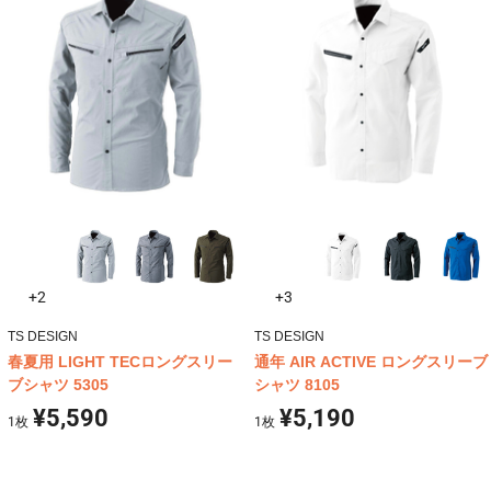
+2
+3
TS DESIGN
TS DESIGN
春夏用 LIGHT TECロングスリー
通年 AIR ACTIVE ロングスリーブ
ブシャツ 5305
シャツ 8105
¥5,590
¥5,190
1
枚
1
枚