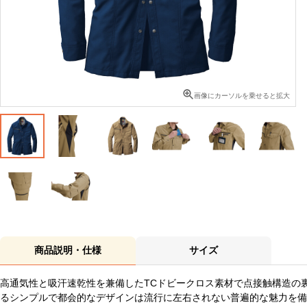
画像にカーソルを乗せると拡大
商品説明・仕様
サイズ
高通気性と吸汗速乾性を兼備したTCドビークロス素材で点接触構造の
るシンプルで都会的なデザインは流行に左右されない普遍的な魅力を備