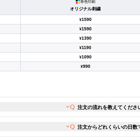
単色印刷
オリジナル刺繍
1590
¥
1590
¥
1390
¥
1190
¥
1090
¥
990
¥
注文の流れを教えてくださ
注文からどれくらいの日数