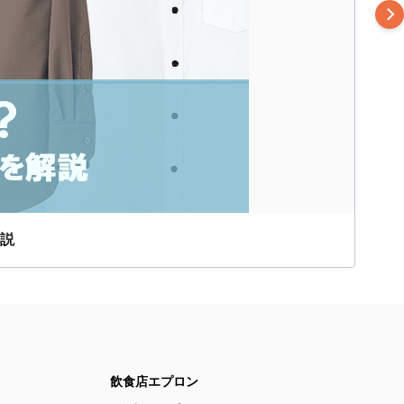
説
飲食店エプロン