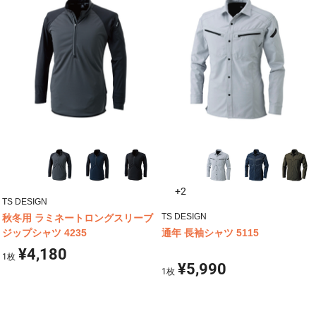
+2
TS DESIGN
TS DESIGN
秋冬用 ラミネートロングスリーブ
ジップシャツ 4235
通年 長袖シャツ 5115
¥4,180
1
枚
¥5,990
1
枚