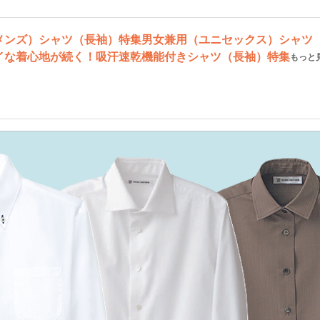
メンズ）シャツ（長袖）特集
男女兼用（ユニセックス）シャツ
イな着心地が続く！吸汗速乾機能付きシャツ（長袖）特集
もっと