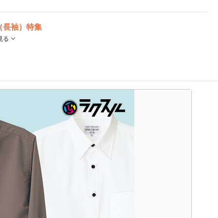
（長袖）特集
見る