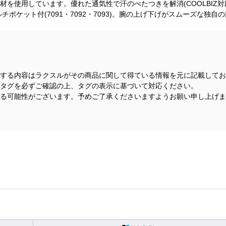
涼素材を使用しています。優れた通気性で汗のべたつきを解消(COOLBIZ
チポケット付(7091・7092・7093)。腕の上げ下げがスムーズな独自
する内容はラクスルがその商品に関して得ている情報を元に記載してお
タグを必ずご確認の上、タグの表示に基づいて対応ください。
る可能性がございます。予めご了承くださいますようお願い申し上げま