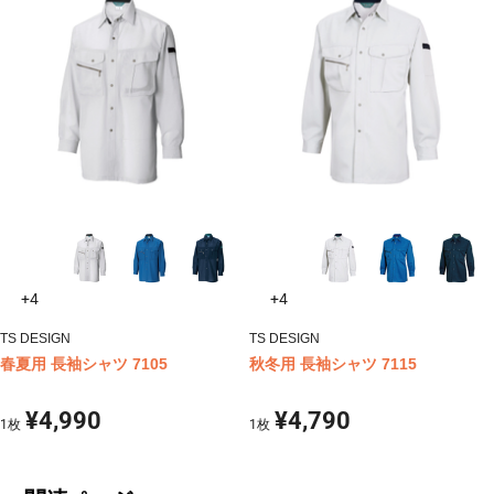
+4
+4
TS DESIGN
TS DESIGN
春夏用 長袖シャツ 7105
秋冬用 長袖シャツ 7115
¥4,990
¥4,790
1
枚
1
枚