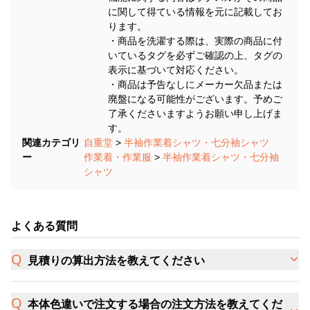
に関して得ている情報を元に記載してお
ります。
・商品を洗濯する際は、実際の商品に付
いているタグを必ずご確認の上、タグの
表示に基づいて対応ください。
・商品は予告なしにメーカー欠品または
廃盤になる可能性がございます。予めご
了承くださいますようお願い申し上げま
す。
関連カテゴリ
自重堂
>
半袖作業着シャツ・七分袖シャツ
ー
作業着・作業服
>
半袖作業着シャツ・七分袖
シャツ
よくある質問
見積りの算出方法を教えてください
本体色違いで注文する場合の注文方法を教えてくだ