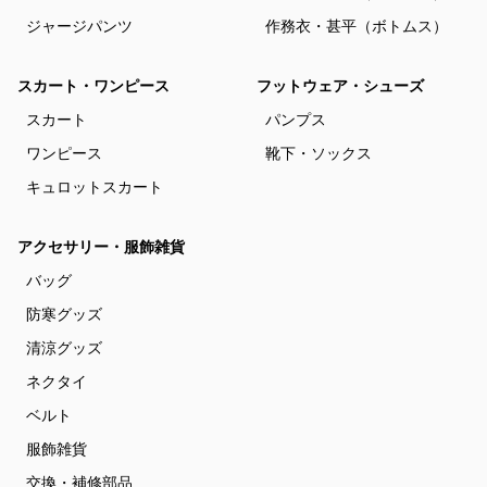
ジャージパンツ
作務衣・甚平（ボトムス）
スカート・ワンピース
フットウェア・シューズ
スカート
パンプス
ワンピース
靴下・ソックス
キュロットスカート
アクセサリー・服飾雑貨
バッグ
防寒グッズ
清涼グッズ
ネクタイ
ベルト
服飾雑貨
交換・補修部品