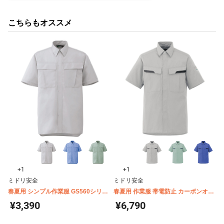
こちらもオススメ
+1
+1
ミドリ安全
ミドリ安全
春夏用 シンプル作業服 GS560シリー
春夏用 作業服 帯電防止 カーボンオフ
ズ 半袖シャツ
セット VES50シリーズ 半袖シャツ
¥3,390
¥6,790