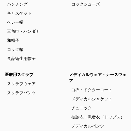
ハンチング
コックシューズ
キャスケット
ベレー帽
三角巾・バンダナ
和帽子
コック帽
食品衛生用帽子
医療用スクラブ
メディカルウェア・ナースウェ
ア
スクラブウェア
白衣・ドクターコート
スクラブパンツ
メディカルジャケット
チュニック
検診衣・患者衣（トップス）
メディカルパンツ