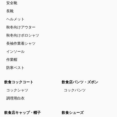
安全靴
長靴
ヘルメット
秋冬向けアウター
秋冬向けポロシャツ
長袖作業着シャツ
インソール
作業帽
防寒ベスト
飲食コックコート
飲食店パンツ・ズボン
コックシャツ
コックパンツ
調理用白衣
飲食店キャップ・帽子
飲食シューズ