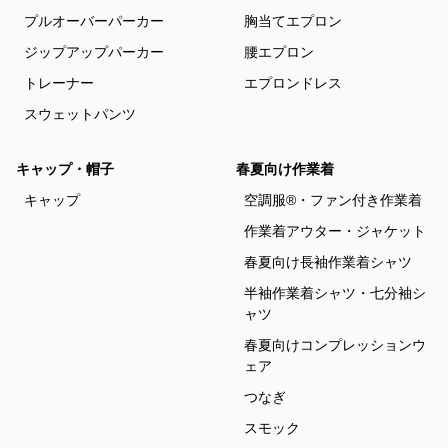
プルオーバーパーカー
胸当てエプロン
ジップアップパーカー
腰エプロン
トレーナー
エプロンドレス
スウェットパンツ
キャップ・帽子
春夏向け作業着
キャップ
空調服®・ファン付き作業着
作業着アウター・ジャケット
春夏向け長袖作業着シャツ
半袖作業着シャツ・七分袖シ
ャツ
春夏向けコンプレッションウ
ェア
つなぎ
スモック