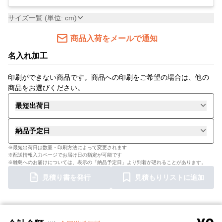
サイズ一覧 (単位: cm)
商品入荷をメールで通知
名入れ加工
印刷ができない商品です。商品への印刷をご希望の場合は、他の
商品をお選びください。
最短出荷日
納品予定日
※最短出荷日は数量・印刷方法によって変更されます
※配送情報入力ページでお届け日の指定が可能です
※離島へのお届けについては、表示の「納品予定日」より到着が遅れることがあります。
見積り書を発行
見積もりリストに追加