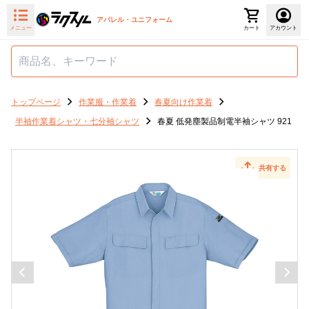
アパレル・ユニフォーム
メニュー
カート
アカウント
トップページ
作業服・作業着
春夏向け作業着
半袖作業着シャツ・七分袖シャツ
春夏 低発塵製品制電半袖シャツ 921
共有する