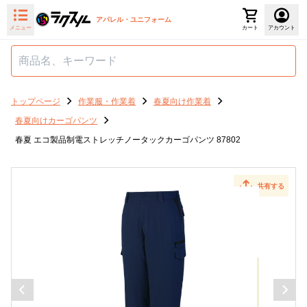
アパレル・ユニフォーム
メニュー
カート
アカウント
トップページ
作業服・作業着
春夏向け作業着
春夏向けカーゴパンツ
春夏 エコ製品制電ストレッチノータックカーゴパンツ 87802
共有する