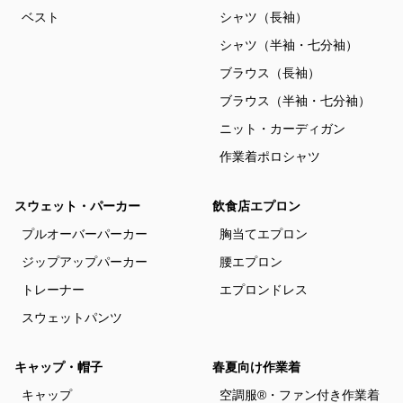
ベスト
シャツ（長袖）
シャツ（半袖・七分袖）
ブラウス（長袖）
ブラウス（半袖・七分袖）
ニット・カーディガン
作業着ポロシャツ
スウェット・パーカー
飲食店エプロン
プルオーバーパーカー
胸当てエプロン
ジップアップパーカー
腰エプロン
トレーナー
エプロンドレス
スウェットパンツ
キャップ・帽子
春夏向け作業着
キャップ
空調服®・ファン付き作業着