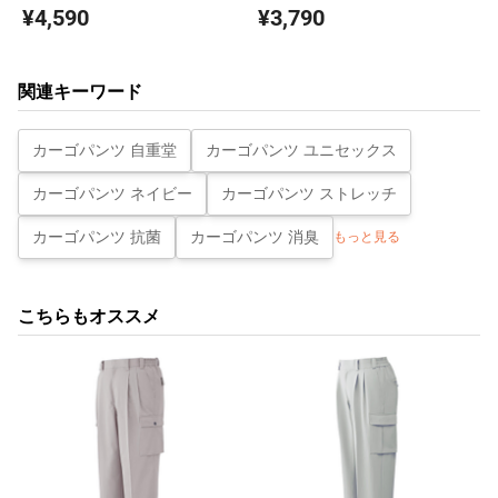
ックカーゴパンツ(股下フリー)
ースカーゴパンツ(裏付) 87816
¥4,590
¥3,790
H87802
関連キーワード
カーゴパンツ 自重堂
カーゴパンツ ユニセックス
カーゴパンツ ネイビー
カーゴパンツ ストレッチ
カーゴパンツ 抗菌
カーゴパンツ 消臭
もっと見る
こちらもオススメ