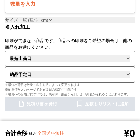
数量を入力
サイズ一覧 (単位: cm)
名入れ加工
印刷ができない商品です。商品への印刷をご希望の場合は、他の
商品をお選びください。
最短出荷日
納品予定日
※最短出荷日は数量・印刷方法によって変更されます
※配送情報入力ページでお届け日の指定が可能です
※離島へのお届けについては、表示の「納品予定日」より到着が遅れることがあります。
見積り書を発行
見積もりリストに追加
¥0
合計金額
全国送料無料
(税込)