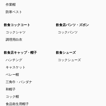
作業帽
防寒ベスト
飲食コックコート
飲食店パンツ・ズボン
コックシャツ
コックパンツ
調理用白衣
飲食店キャップ・帽子
飲食シューズ
ハンチング
コックシューズ
キャスケット
ベレー帽
三角巾・バンダナ
和帽子
コック帽
食品衛生用帽子