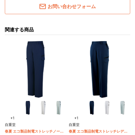
お問い合わせフォーム
関連する商品
+1
+1
自重堂
自重堂
春夏 エコ製品制電ストレッチノータ
春夏 エコ製品制電ストレッチレディ