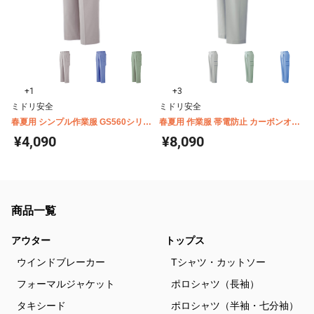
+1
+3
ミドリ安全
ミドリ安全
春夏用 シンプル作業服 GS560シリー
春夏用 作業服 帯電防止 カーボンオフ
ズ カーゴスラックス
セット VES50シリーズ カーゴパンツ
¥4,090
¥8,090
商品一覧
アウター
トップス
ウインドブレーカー
Tシャツ・カットソー
フォーマルジャケット
ポロシャツ（長袖）
タキシード
ポロシャツ（半袖・七分袖）