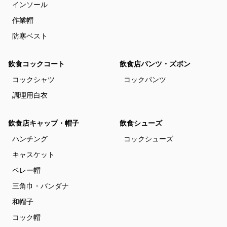
インソール
作業帽
防寒ベスト
飲食コックコート
飲食店パンツ・ズボン
コックシャツ
コックパンツ
調理用白衣
飲食店キャップ・帽子
飲食シューズ
ハンチング
コックシューズ
キャスケット
ベレー帽
三角巾・バンダナ
和帽子
コック帽