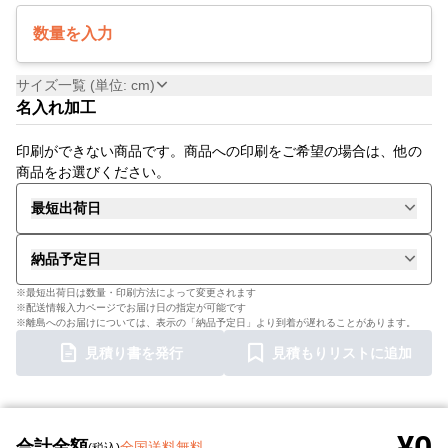
数量を入力
サイズ一覧 (単位: cm)
名入れ加工
印刷ができない商品です。商品への印刷をご希望の場合は、他の
商品をお選びください。
最短出荷日
納品予定日
※最短出荷日は数量・印刷方法によって変更されます
※配送情報入力ページでお届け日の指定が可能です
※離島へのお届けについては、表示の「納品予定日」より到着が遅れることがあります。
見積り書を発行
見積もりリストに追加
¥0
合計金額
全国送料無料
(税込)