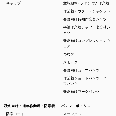
キャップ
空調服®・ファン付き作業着
作業着アウター・ジャケット
春夏向け長袖作業着シャツ
半袖作業着シャツ・七分袖シ
ャツ
春夏向けコンプレッションウ
ェア
つなぎ
スモック
春夏向けカーゴパンツ
作業着ショートパンツ・ハー
フパンツ
春夏向けワークパンツ
秋冬向け・通年作業着・防寒着
パンツ・ボトムス
防寒コート
スラックス