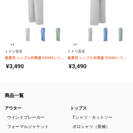
+1
+1
ミドリ安全
ミドリ安全
春夏用 シンプル作業服 GS560シリー
春夏用 シンプル作業服 GS560シリー
ズ スラックス
ズ 女性用 スラックス
¥3,490
¥3,490
商品一覧
アウター
トップス
ウインドブレーカー
Tシャツ・カットソー
フォーマルジャケット
ポロシャツ（長袖）