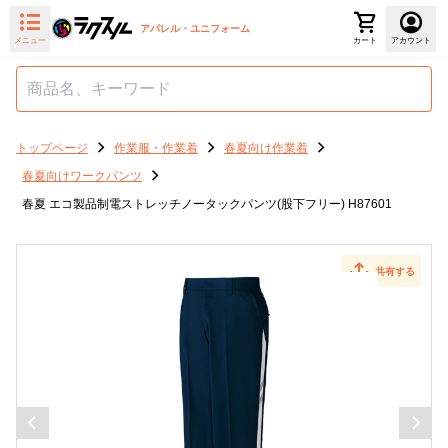
アパレル・ユニフォーム
メニュー
カート
アカウント
トップページ
作業服・作業着
春夏向け作業着
春夏向けワークパンツ
春夏 エコ製品制電ストレッチノータックパンツ(股下フリー) H87601
共有する