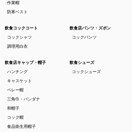
作業帽
防寒ベスト
飲食コックコート
飲食店パンツ・ズボン
コックシャツ
コックパンツ
調理用白衣
飲食店キャップ・帽子
飲食シューズ
ハンチング
コックシューズ
キャスケット
ベレー帽
三角巾・バンダナ
和帽子
コック帽
食品衛生用帽子