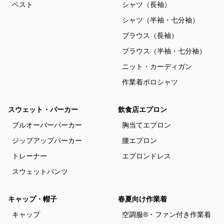
ベスト
シャツ（長袖）
シャツ（半袖・七分袖）
ブラウス（長袖）
ブラウス（半袖・七分袖）
ニット・カーディガン
作業着ポロシャツ
スウェット・パーカー
飲食店エプロン
プルオーバーパーカー
胸当てエプロン
ジップアップパーカー
腰エプロン
トレーナー
エプロンドレス
スウェットパンツ
キャップ・帽子
春夏向け作業着
キャップ
空調服®・ファン付き作業着