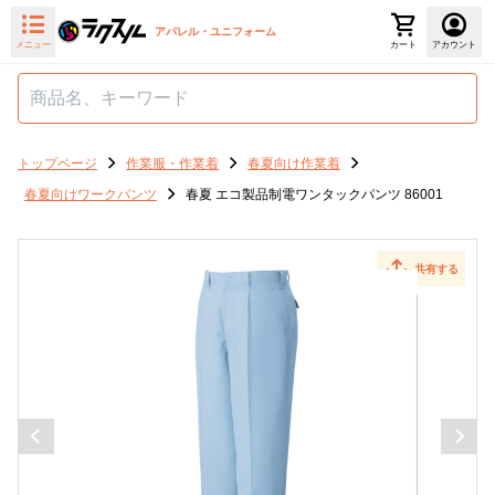
アパレル・ユニフォーム
メニュー
カート
アカウント
トップページ
作業服・作業着
春夏向け作業着
春夏向けワークパンツ
春夏 エコ製品制電ワンタックパンツ 86001
共有する