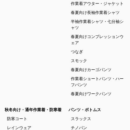
作業着アウター・ジャケット
春夏向け長袖作業着シャツ
半袖作業着シャツ・七分袖シ
ャツ
春夏向けコンプレッションウ
ェア
つなぎ
スモック
春夏向けカーゴパンツ
作業着ショートパンツ・ハー
フパンツ
春夏向けワークパンツ
秋冬向け・通年作業着・防寒着
パンツ・ボトムス
防寒コート
スラックス
レインウェア
チノパン