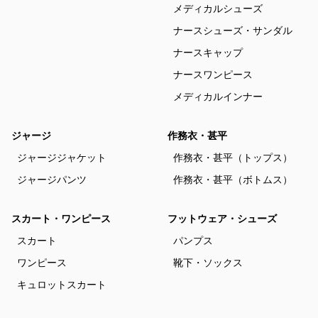
メディカルシューズ
ナースシューズ・サンダル
ナースキャップ
ナースワンピース
メディカルインナー
ジャージ
作務衣・甚平
ジャージジャケット
作務衣・甚平（トップス）
ジャージパンツ
作務衣・甚平（ボトムス）
スカート・ワンピース
フットウェア・シューズ
スカート
パンプス
ワンピース
靴下・ソックス
キュロットスカート