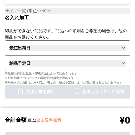
サイズ一覧 (単位: cm)
名入れ加工
印刷ができない商品です。商品への印刷をご希望の場合は、他の
商品をお選びください。
最短出荷日
納品予定日
※最短出荷日は数量・印刷方法によって変更されます
※配送情報入力ページでお届け日の指定が可能です
※離島へのお届けについては、表示の「納品予定日」より到着が遅れることがあります。
見積り書を発行
見積もりリストに追加
¥0
合計金額
全国送料無料
(税込)