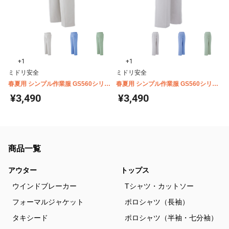
+1
+1
ミドリ安全
ミドリ安全
春夏用 シンプル作業服 GS560シリー
春夏用 シンプル作業服 GS560シリー
ズ スラックス
ズ 女性用 スラックス
¥3,490
¥3,490
商品一覧
アウター
トップス
ウインドブレーカー
Tシャツ・カットソー
フォーマルジャケット
ポロシャツ（長袖）
タキシード
ポロシャツ（半袖・七分袖）